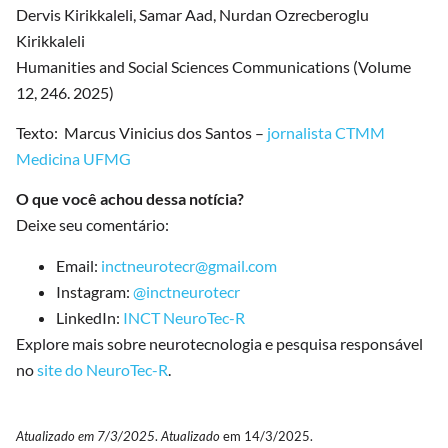
Dervis Kirikkaleli, Samar Aad, Nurdan Ozrecberoglu
Kirikkaleli
Humanities and Social Sciences Communications (Volume
12, 246. 2025)
Texto: Marcus Vinicius dos Santos –
jornalista CTMM
Medicina UFMG
O que você achou dessa notícia?
Deixe seu comentário:
Email:
inctneurotecr@gmail.com
Instagram:
@inctneurotecr
LinkedIn:
INCT NeuroTec-R
Explore mais sobre neurotecnologia e pesquisa responsável
no
site do NeuroTec-R
.
Atualizado em 7/3/2025
.
Atualizado
em 14/3/2025.