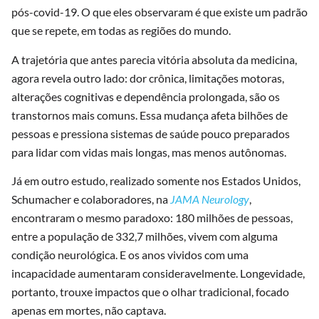
pós-covid-19. O que eles observaram é que existe um padrão
que se repete, em todas as regiões do mundo.
A trajetória que antes parecia vitória absoluta da medicina,
agora revela outro lado: dor crônica, limitações motoras,
alterações cognitivas e dependência prolongada, são os
transtornos mais comuns. Essa mudança afeta bilhões de
pessoas e pressiona sistemas de saúde pouco preparados
para lidar com vidas mais longas, mas menos autônomas.
Já em outro estudo, realizado somente nos Estados Unidos,
Schumacher e colaboradores, na
JAMA Neurology
,
encontraram o mesmo paradoxo: 180 milhões de pessoas,
entre a população de 332,7 milhões, vivem com alguma
condição neurológica. E os anos vividos com uma
incapacidade aumentaram consideravelmente. Longevidade,
portanto, trouxe impactos que o olhar tradicional, focado
apenas em mortes, não captava.