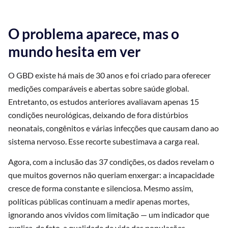
O problema aparece, mas o
mundo hesita em ver
O GBD existe há mais de 30 anos e foi criado para oferecer
medições comparáveis e abertas sobre saúde global.
Entretanto, os estudos anteriores avaliavam apenas 15
condições neurológicas, deixando de fora distúrbios
neonatais, congênitos e várias infecções que causam dano ao
sistema nervoso. Esse recorte subestimava a carga real.
Agora, com a inclusão das 37 condições, os dados revelam o
que muitos governos não queriam enxergar: a incapacidade
cresce de forma constante e silenciosa. Mesmo assim,
políticas públicas continuam a medir apenas mortes,
ignorando anos vividos com limitação — um indicador que
explica, de fato, a qualidade de vida das populações.