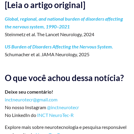
[Leia o artigo original]
Global, regional, and national burden of disorders affecting
the nervous system, 1990–2021
Steinmetz et al. The Lancet Neurology, 2024
US Burden of Disorders Affecting the Nervous System
.
Schumacher et al. JAMA Neurology, 2025
O que você achou dessa notícia?
Deixe seu comentário!
inctneurotecr@gmail.com
No nosso Instagram
@inctneurotecr
No LinkedIn do
INCT NeuroTec-R
Explore mais sobre neurotecnologia e pesquisa responsável