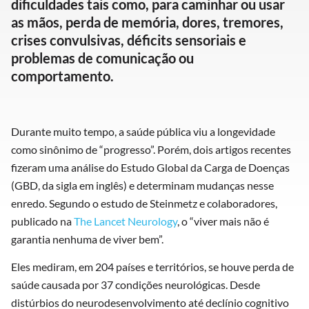
dificuldades tais como, para caminhar ou usar
as mãos, perda de memória, dores, tremores,
crises convulsivas, déficits sensoriais e
problemas de comunicação ou
comportamento.
Durante muito tempo, a saúde pública viu a longevidade
como sinônimo de “progresso”. Porém, dois artigos recentes
fizeram uma análise do Estudo Global da Carga de Doenças
(GBD, da sigla em inglês) e determinam mudanças nesse
enredo. Segundo o estudo de Steinmetz e colaboradores,
publicado na
The Lancet Neurology
, o “viver mais não é
garantia nenhuma de viver bem”.
Eles mediram, em 204 países e territórios, se houve perda de
saúde causada por 37 condições neurológicas. Desde
distúrbios do neurodesenvolvimento até declínio cognitivo