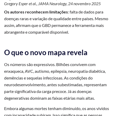
Gregory Esper et al., JAMA Neurology, 24 novembro 2025
Os autores reconhecem limitações
: falta de dados para
doenças raras e variação de qualidade entre países. Mesmo
assim, afirmam que o GBD permanece a ferramenta mais
abrangente e comparável disponível.
O que o novo mapa revela
Os números são expressivos. Bilhões convivem com
enxaqueca, AVC, autismo, epilepsia, neuropatia diabética,
demências e sequelas infecciosas. As condições do
neurodesenvolvimento, antes subestimadas, representam
parte significativa da carga precoce. Já as doenças
degenerativas dominam as faixas etárias mais altas.
Embora algumas mortes tenham diminuído, os anos vividos
com incapacidade subiram. Isso significa que as pessoas