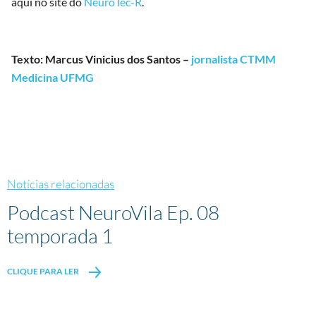
aqui no site do
NeuroTec-R
.
Texto: Marcus Vinicius dos Santos –
jornalista CTMM
Medicina UFMG
Notícias relacionadas
Podcast NeuroVila Ep. 08
temporada 1
CLIQUE PARA LER