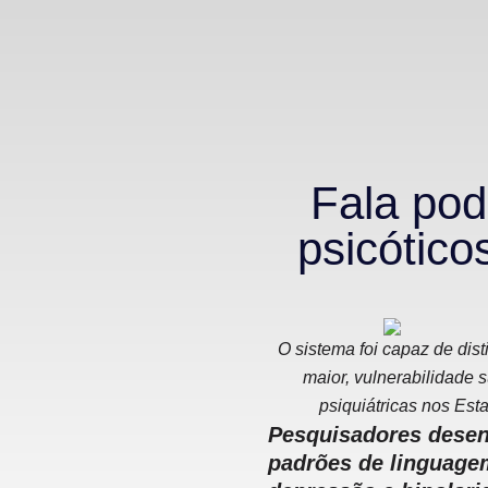
Fala pod
psicótic
O sistema foi capaz de dist
maior, vulnerabilidade 
psiquiátricas nos Est
Pesquisadores desenv
padrões de linguagem