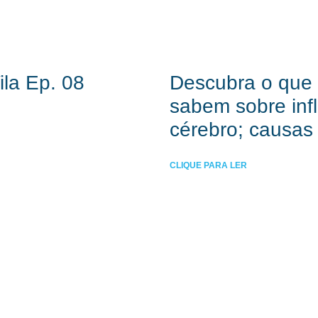
la Ep. 08
Descubra o que o
sabem sobre in
cérebro; causas
CLIQUE PARA LER