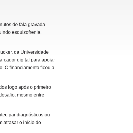
nutos de fala gravada
luindo esquizofrenia,
Zucker, da Universidade
cador digital para apoiar
. O financiamento ficou a
dos logo após o primeiro
 desafio, mesmo entre
ntecipar diagnósticos ou
 atrasar o início do