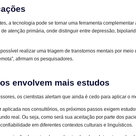
cações
es, a tecnologia pode se tornar uma ferramenta complementar a
e atenção primária, onde distinguir entre depressão, bipolarid
possível realizar uma triagem de transtornos mentais por meio 
emota”, afirmam os pesquisadores.
os envolvem mais estudos
ssores, os cientistas alertam que ainda é cedo para aplicar o 
r aplicada nos consultórios, os próximos passos exigem estudo
undo real. Ou seja, como será sua aceitação por parte dos pacie
confiabilidade em diferentes contextos culturais e linguísticos.