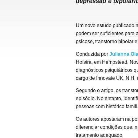
depressão e bipolari
Um novo estudo publicado n
podem ser suficientes para aj
psicose, transtorno bipolar 
Conduzida por
Julianna Ol
Hofstra, em Hempstead, Nova
diagnósticos psiquiátricos 
cargo de Innovate UK, NIH,
Segundo o artigo, os transto
episódio. No entanto, ident
pessoas com histórico familia
Os autores apostaram na pos
diferenciar condições que, n
tratamento adequado.