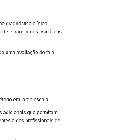
o diagnóstico clínico,
ade e transtornos psicóticos
de uma avaliação de fala
método em larga escala.
s adicionais que permitam
ntes e dos profissionais de