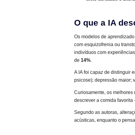
O que a IA des
Os modelos de aprendizado
com esquizofrenia ou transt
indivíduos com experiências
de
14%
.
A IA foi capaz de distinguir 
psicose); depressão maior; 
Curiosamente, os melhores 
descrever a comida favorita
Segundo as autoras, alteraçõ
acústicas, enquanto o pensa