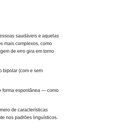
 pessoas saudáveis e aquelas
pos mais complexos, como
gem de erro gira em torno
no bipolar (com e sem
 de forma espontânea — como
meio de características
te nos padrões linguísticos.