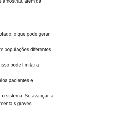
de amostras, além da
rolado, o que pode gerar
m populações diferentes
isso pode limitar a
elos pacientes e
r o sistema. Se avançar, a
 mentais graves.