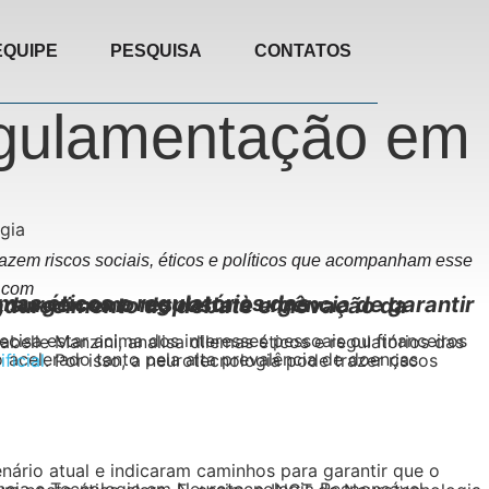
EQUIPE
PESQUISA
CONTATOS
egulamentação em
razem riscos sociais, éticos e políticos que acompanham esse
k.com
ificial