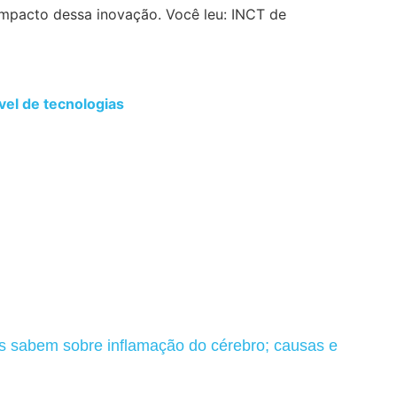
el de tecnologias
as sabem sobre inflamação do cérebro; causas e