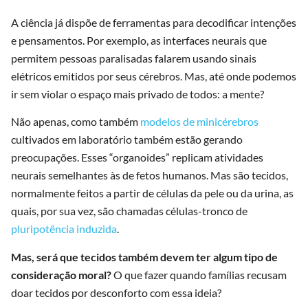
A ciência já dispõe de ferramentas para decodificar intenções
e pensamentos. Por exemplo, as interfaces neurais que
permitem pessoas paralisadas falarem usando sinais
elétricos emitidos por seus cérebros. Mas, até onde podemos
ir sem violar o espaço mais privado de todos: a mente?
Não apenas, como também
modelos de minicérebros
cultivados em laboratório também estão gerando
preocupações. Esses “organoides” replicam atividades
neurais semelhantes às de fetos humanos. Mas são tecidos,
normalmente feitos a partir de células da pele ou da urina, as
quais, por sua vez, são chamadas células-tronco de
pluripotência induzida
.
Mas, será que tecidos também devem ter algum tipo de
consideração moral?
O que fazer quando famílias recusam
doar tecidos por desconforto com essa ideia?