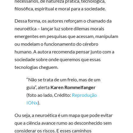
necessários, de natureza prática, tecnológica,
filosófica, espiritual e moral para a sociedade.
Dessa forma, os autores reforçam o chamado da
neuroética – lançar luz sobre dilemas morais
emergentes em pesquisas que acessam, manipulam
ou modelam o funcionamento do cérebro
humano. A autora recomenda pensar junto com a
sociedade sobre onde queremos que essas
tecnologias cheguem.
“Não se trata de um freio, mas de um
guia”, alerta
Karen Rommelfanger
(foto ao lado, Crédito:
Reprodução
IONx
).
Ou seja, a neuroética é um mapa que pode evitar
que a ciência avance rumo ao desconhecido sem
considerar os riscos. E esses caminhos