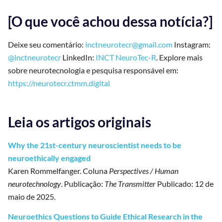
[O que você achou dessa notícia?]
Deixe seu comentário:
inctneurotecr@gmail.com
Instagram:
@inctneurotecr
LinkedIn:
INCT NeuroTec-R
. Explore mais
sobre neurotecnologia e pesquisa responsável em:
https://neurotecr.ctmm.digital
Leia os artigos originais
Why the 21st-century neuroscientist needs to be
neuroethically engaged
Karen Rommelfanger. Coluna
Perspectives / Human
neurotechnology
. Publicação:
The Transmitter
Publicado: 12 de
maio de 2025.
Neuroethics Questions to Guide Ethical Research in the