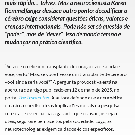
mais rápido… Talvez. Mas a neurocientista Karen
Rommelfanger destaca outro ponto: decodificar o
cérebro exige considerar questões éticas, valores e
crenças internacionais. Pode não ser só questão de
“poder”, mas de “dever”. Isso demanda tempo e
mudanças na prática científica.
“Se você recebe um transplante de coração, você ainda é
você, certo? Mas, se você tivesse um transplante de cérebro,
você ainda seria você?” A pergunta provocativa está na
abertura de artigo publicado em 12 de maio de 2025, no
portal
The Transmitter
. A autora defende que a neuroética,
uma área que discute as implicações morais da pesquisa
cerebral, é essencial para garantir que os avanços sejam
úteis, seguros e bem aceitos pela sociedade. Logo, as
neurotecnologias exigem cuidados éticos específicos.