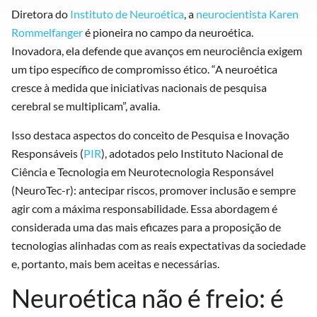
Diretora do
Instituto de Neuroética
, a
neurocientista Karen
Rommelfanger
é pioneira no campo da neuroética.
Inovadora, ela defende que avanços em neurociência exigem
um tipo específico de compromisso ético. “A neuroética
cresce à medida que iniciativas nacionais de pesquisa
cerebral se multiplicam”, avalia.
Isso destaca aspectos do conceito de Pesquisa e Inovação
Responsáveis (
PIR
), adotados pelo Instituto Nacional de
Ciência e Tecnologia em Neurotecnologia Responsável
(NeuroTec-r): antecipar riscos, promover inclusão e sempre
agir com a máxima responsabilidade. Essa abordagem é
considerada uma das mais eficazes para a proposição de
tecnologias alinhadas com as reais expectativas da sociedade
e, portanto, mais bem aceitas e necessárias.
Neuroética não é freio: é