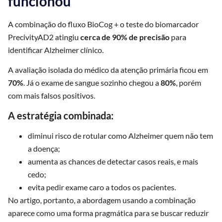
funcionou
A combinação do fluxo BioCog + o teste do biomarcador
PrecivityAD2 atingiu
cerca de 90% de precisão
para
identificar Alzheimer clínico.
A avaliação isolada do médico da atenção primária ficou em
70%
. Já o exame de sangue sozinho chegou a
80%
, porém
com mais falsos positivos.
A estratégia combinada:
diminui risco de rotular como Alzheimer quem não tem
a doença;
aumenta as chances de detectar casos reais, e mais
cedo;
evita pedir exame caro a todos os pacientes.
No artigo, portanto, a abordagem usando a combinação
aparece como uma forma pragmática para se buscar reduzir