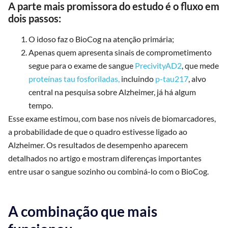
A parte mais promissora do estudo é o fluxo em
dois passos:
O idoso faz o BioCog na atenção primária;
Apenas quem apresenta sinais de comprometimento
segue para o exame de sangue
PrecivityAD2
, que mede
proteínas tau fosforiladas,
incluindo
p-tau217
, alvo
central na pesquisa sobre Alzheimer, já há algum
tempo.
Esse exame estimou, com base nos níveis de biomarcadores,
a probabilidade de que o quadro estivesse ligado ao
Alzheimer. Os resultados de desempenho aparecem
detalhados no artigo e mostram diferenças importantes
entre usar o sangue sozinho ou combiná-lo com o BioCog.
A combinação que mais