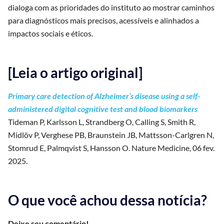
dialoga com as prioridades do instituto ao mostrar caminhos
para diagnósticos mais precisos, acessíveis e alinhados a
impactos sociais e éticos.
[Leia o artigo original]
Primary care detection of Alzheimer’s disease using a self-
administered digital cognitive test and blood biomarkers
Tideman P, Karlsson L, Strandberg O, Calling S, Smith R,
Midlöv P, Verghese PB, Braunstein JB, Mattsson-Carlgren N,
Stomrud E, Palmqvist S, Hansson O. Nature Medicine, 06 fev.
2025.
O que você achou dessa notícia?
Deixe seu comentário!