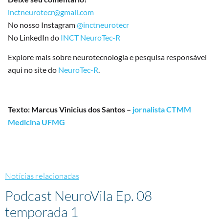
inctneurotecr@gmail.com
No nosso Instagram
@inctneurotecr
No LinkedIn do
INCT NeuroTec-R
Explore mais sobre neurotecnologia e pesquisa responsável
aqui no site do
NeuroTec-R
.
Texto: Marcus Vinicius dos Santos –
jornalista CTMM
Medicina UFMG
Notícias relacionadas
Podcast NeuroVila Ep. 08
temporada 1