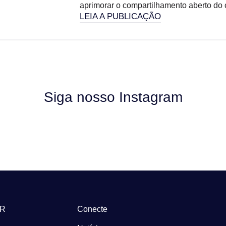
aprimorar o compartilhamento aberto do c
LEIA A PUBLICAÇÃO
Siga nosso Instagram
-R
Conecte