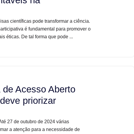
ntáveis na
sas científicas pode transformar a ciência.
rticipativa é fundamental para promover o
s éticas. De tal forma que pode ...
de Acesso Aberto
eve priorizar
té 27 de outubro de 2024 várias
hamar a atenção para a necessidade de