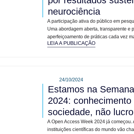
por resultados suste
neurociência
A participação ativa do público em pesqui
Uma abordagem aberta, transparente e pa
aperfeiçoamento de práticas cada vez mai
LEIA A PUBLICAÇÃO
24/10/2024
Estamos na Semana 
2024: conhecimento d
sociedade, não lucro
A Open Access Week 2024 já começou. A
instituições científicas do mundo vão c