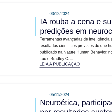
03/12/2024
IA rouba a cena e su
predições em neuroc
Ferramentas avançadas de inteligência ar
resultados científicos previstos do que 
publicado na Nature Human Behavior, no 
Luo e Bradley C. ...
LEIA A PUBLICAÇÃO
05/11/2024
Neuroética, particip