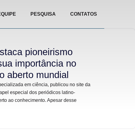
EQUIPE
PESQUISA
CONTATOS
staca pioneirismo
sua importância no
o aberto mundial
specializada em ciência, publicou no site da
apel especial dos periódicos latino-
rto ao conhecimento. Apesar desse