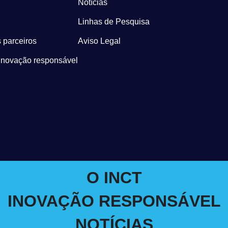
Notícias
Linhas de Pesquisa
 parceiros
Aviso Legal
Inovação responsável
O INCT
INOVAÇÃO RESPONSÁVEL
NOTÍCIAS