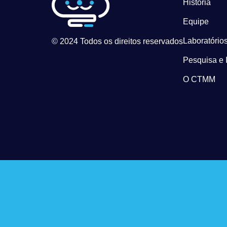
História
Equipe
Laboratórios
© 2024 Todos os direitos reservados
Pesquisa e 
O CTMM