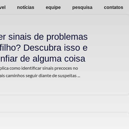
vel
notícias
equipe
pesquisa
contatos
r sinais de problemas
filho? Descubra isso e
nfiar de alguma coisa
lica como identificar sinais precoces no
is caminhos seguir diante de suspeitas ...