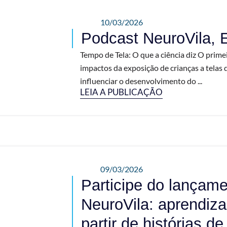
10/03/2026
Podcast NeuroVila, 
Tempo de Tela: O que a ciência diz O prime
impactos da exposição de crianças a telas 
influenciar o desenvolvimento do ...
LEIA A PUBLICAÇÃO
09/03/2026
Participe do lançam
NeuroVila: aprendiza
partir de histórias de