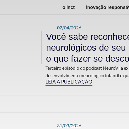
o inct
inovação responsá
02/04/2026
Você sabe reconhece
neurológicos de seu 
o que fazer se desco
Terceiro episódio do podcast NeuroVila exp
desenvolvimento neurológico infantil e qua
LEIA A PUBLICAÇÃO
31/03/2026