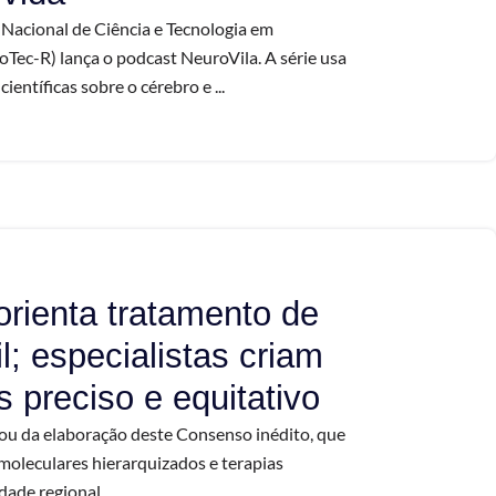
o Nacional de Ciência e Tecnologia em
ec-R) lança o podcast NeuroVila. A série usa
ientíficas sobre o cérebro e ...
orienta tratamento de
il; especialistas criam
 preciso e equitativo
ou da elaboração deste Consenso inédito, que
oleculares hierarquizados e terapias
ade regional. ...