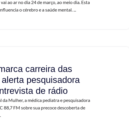
ai ao ar no dia 24 de março, ao meio dia. Esta
nfluencia o cérebro e a saúde mental. ...
marca carreira das
 alerta pesquisadora
trevista de rádio
 da Mulher, a médica pediatra e pesquisadora
TMC 88,7 FM sobre sua precoce descoberta de
.