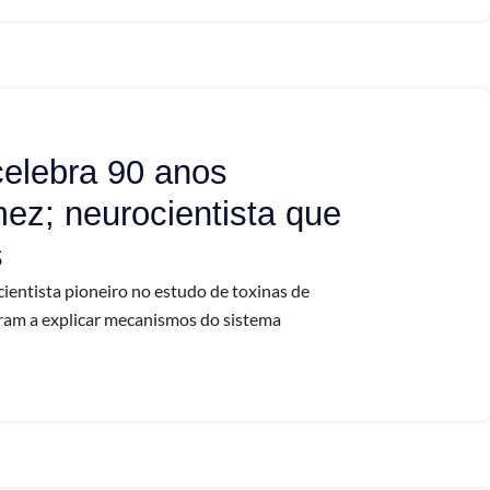
celebra 90 anos
ez; neurocientista que
s
entista pioneiro no estudo de toxinas de
aram a explicar mecanismos do sistema