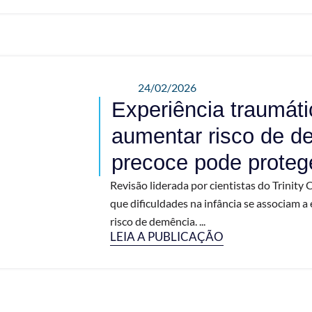
24/02/2026
Experiência traumáti
aumentar risco de d
precoce pode proteg
Revisão liderada por cientistas do Trinity 
que dificuldades na infância se associam a
risco de demência. ...
LEIA A PUBLICAÇÃO