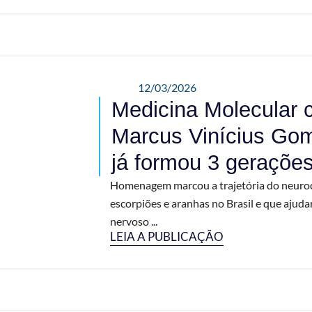
12/03/2026
Medicina Molecular 
Marcus Vinícius Gom
já formou 3 geraçõe
Homenagem marcou a trajetória do neuroci
escorpiões e aranhas no Brasil e que ajud
nervoso ...
LEIA A PUBLICAÇÃO