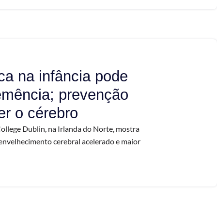
ca na infância pode
emência; prevenção
er o cérebro
College Dublin, na Irlanda do Norte, mostra
 envelhecimento cerebral acelerado e maior