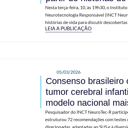
Nesta terça-feira, 10, às 19h30, o Institut
Neurotecnologia Responsável (INCT NeuroT
histórias de vida para discutir descobertas c
LEIA A PUBLICAÇÃO
05/03/2026
Consenso brasileiro 
tumor cerebral infant
modelo nacional mais
Pesquisador do INCT NeuroTec-R particip
estruturou 72 recomendações com testes m
direcionadas, adaptadas ao SUS e à diversid