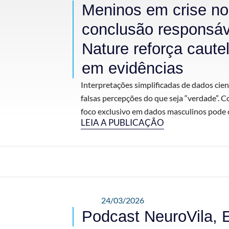
Meninos em crise n
conclusão responsá
Nature reforça caute
em evidências
Interpretações simplificadas de dados cien
falsas percepções do que seja “verdade”. C
foco exclusivo em dados masculinos pode o
LEIA A PUBLICAÇÃO
24/03/2026
Podcast NeuroVila, 