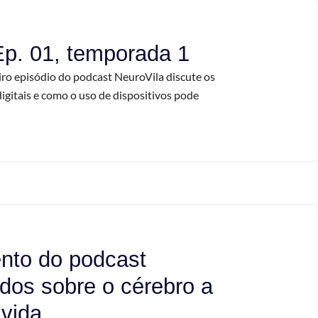
Ep. 01, temporada 1
iro episódio do podcast NeuroVila discute os
digitais e como o uso de dispositivos pode
ento do podcast
dos sobre o cérebro a
 vida