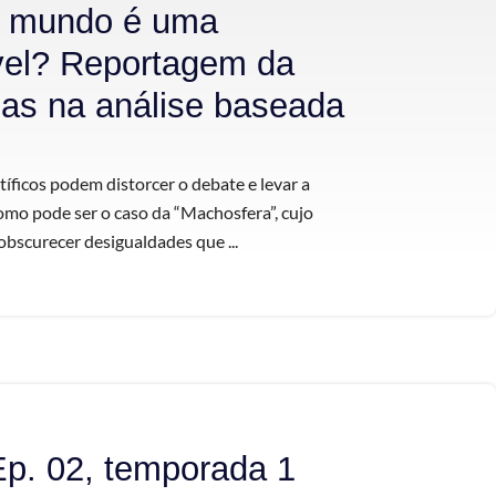
o mundo é uma
vel? Reportagem da
las na análise baseada
tíficos podem distorcer o debate e levar a
omo pode ser o caso da “Machosfera”, cujo
bscurecer desigualdades que ...
Ep. 02, temporada 1