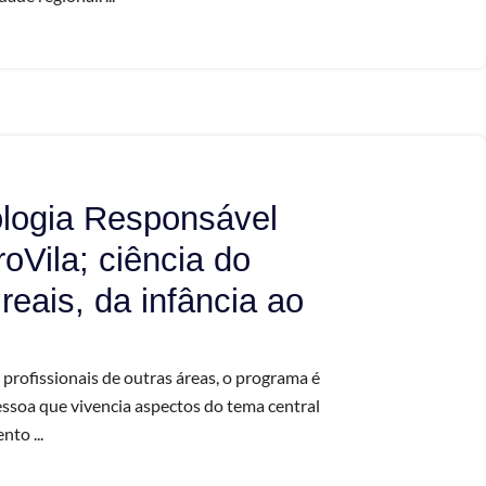
logia Responsável
oVila; ciência do
reais, da infância ao
a profissionais de outras áreas, o programa é
ssoa que vivencia aspectos do tema central
to ...