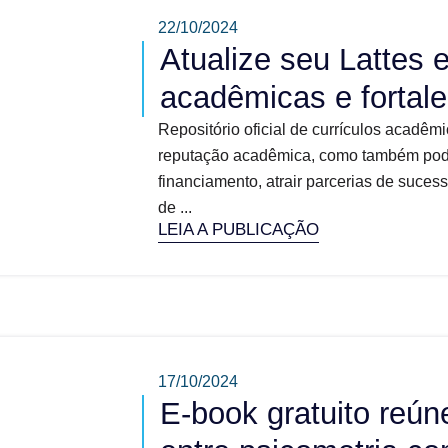
22/10/2024
Atualize seu Lattes 
acadêmicas e fortaleç
Repositório oficial de currículos acadêmi
reputação acadêmica, como também pode
financiamento, atrair parcerias de suces
de ...
LEIA A PUBLICAÇÃO
17/10/2024
E-book gratuito reún