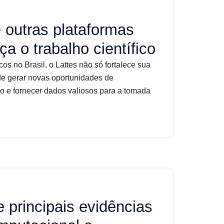
e outras plataformas
a o trabalho científico
cos no Brasil, o Lattes não só fortalece sua
 gerar novas oportunidades de
so e fornecer dados valiosos para a tomada
e principais evidências