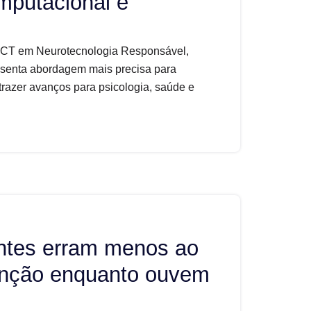
mputacional e
INCT em Neurotecnologia Responsável,
esenta abordagem mais precisa para
e trazer avanços para psicologia, saúde e
ntes erram menos ao
tenção enquanto ouvem