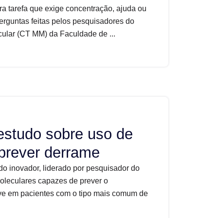
ra tarefa que exige concentração, ajuda ou
perguntas feitas pelos pesquisadores do
ular (CT MM) da Faculdade de ...
estudo sobre uso de
prever derrame
do inovador, liderado por pesquisador do
oleculares capazes de prever o
ve em pacientes com o tipo mais comum de