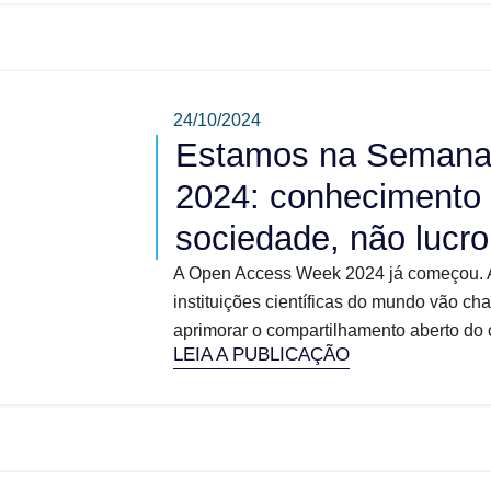
24/10/2024
Estamos na Semana 
2024: conhecimento d
sociedade, não lucro
A Open Access Week 2024 já começou. A
instituições científicas do mundo vão c
aprimorar o compartilhamento aberto do c
LEIA A PUBLICAÇÃO