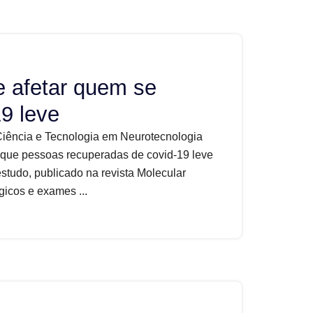
de afetar quem se
9 leve
Ciência e Tecnologia em Neurotecnologia
que pessoas recuperadas de covid-19 leve
estudo, publicado na revista Molecular
gicos e exames ...