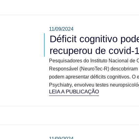
11/09/2024
Déficit cognitivo po
recuperou de covid-1
Pesquisadores do Instituto Nacional de 
Responsável (NeuroTec-R) descobriram 
podem apresentar déficits cognitivos. O 
Psychiatry, envolveu testes neuropsicoló
LEIA A PUBLICAÇÃO
11/09/2024