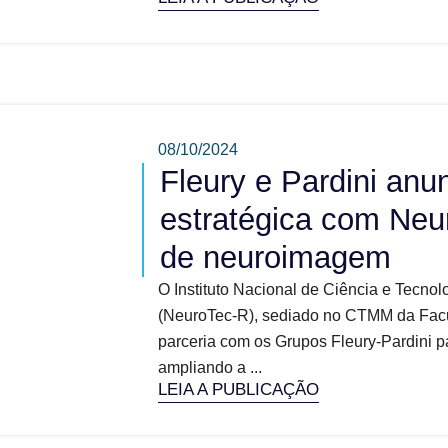
08/10/2024
Fleury e Pardini anu
estratégica com Neu
de neuroimagem
O Instituto Nacional de Ciência e Tecn
(NeuroTec-R), sediado no CTMM da Fac
parceria com os Grupos Fleury-Pardini 
ampliando a ...
LEIA A PUBLICAÇÃO