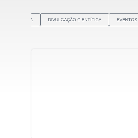
LIAÇÃO CLÍNICA
DIVULGAÇÃO CIENTÍFICA
EVENTOS