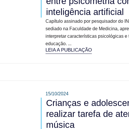
entre psicometria co
inteligência artificial
Capítulo assinado por pesquisador do 
sediado na Faculdade de Medicina, apr
interpretar características psicológicas 
educação. ...
LEIA A PUBLICAÇÃO
15/10/2024
Crianças e adolesce
realizar tarefa de a
música