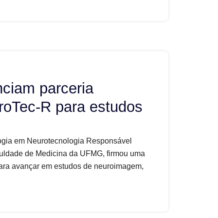
nciam parceria
roTec-R para estudos
ologia em Neurotecnologia Responsável
uldade de Medicina da UFMG, firmou uma
para avançar em estudos de neuroimagem,