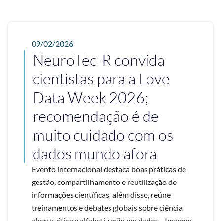
09/02/2026
NeuroTec-R convida
cientistas para a Love
Data Week 2026;
recomendação é de
muito cuidado com os
dados mundo afora
Evento internacional destaca boas práticas de
gestão, compartilhamento e reutilização de
informações científicas; além disso, reúne
treinamentos e debates globais sobre ciência
aberta, ética e alfabetização em dados - Imagem