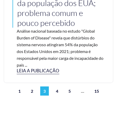
da população dos EUA;
problema comum e
pouco percebido
Análise nacional baseada no estudo "Global
Burden of Disease" revela que distúrbios do
sistema nervoso atingiram 54% da população
dos Estados Unidos em 2021; problema é
responsável pela maior carga de incapacidade do
país ...
LEIA A PUBLICAÇÃO
1
2
3
4
5
…
15