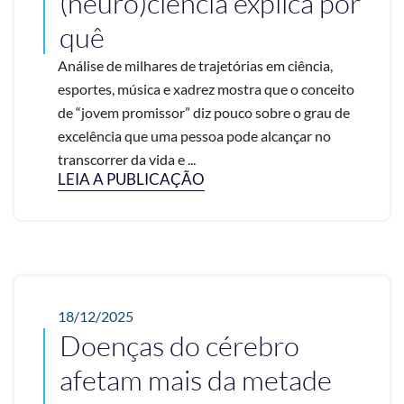
(neuro)ciência explica por
quê
Análise de milhares de trajetórias em ciência,
esportes, música e xadrez mostra que o conceito
de “jovem promissor” diz pouco sobre o grau de
excelência que uma pessoa pode alcançar no
transcorrer da vida e ...
LEIA A PUBLICAÇÃO
18/12/2025
Doenças do cérebro
afetam mais da metade