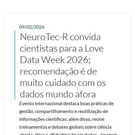
09/02/2026
NeuroTec-R convida
cientistas para a Love
Data Week 2026;
recomendação é de
muito cuidado com os
dados mundo afora
Evento internacional destaca boas práticas de
gestão, compartilhamento e reutilização de
informações científicas; além disso, reúne
treinamentos e debates globais sobre ciência
aberta, ética e alfabetização em dados - Imagem