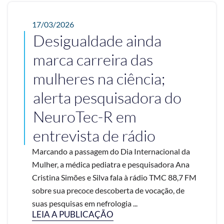
17/03/2026
Desigualdade ainda
marca carreira das
mulheres na ciência;
alerta pesquisadora do
NeuroTec-R em
entrevista de rádio
Marcando a passagem do Dia Internacional da
Mulher, a médica pediatra e pesquisadora Ana
Cristina Simões e Silva fala à rádio TMC 88,7 FM
sobre sua precoce descoberta de vocação, de
suas pesquisas em nefrologia ...
LEIA A PUBLICAÇÃO