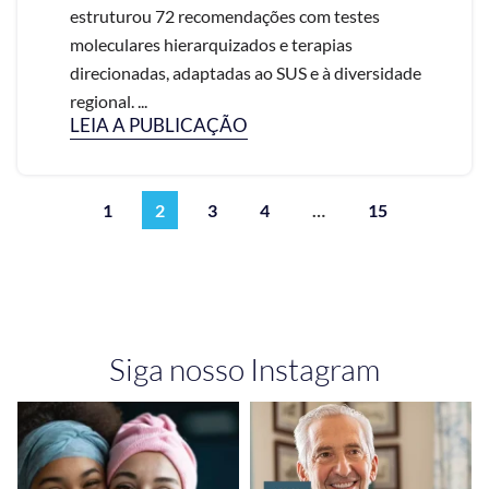
estruturou 72 recomendações com testes
moleculares hierarquizados e terapias
direcionadas, adaptadas ao SUS e à diversidade
regional. ...
LEIA A PUBLICAÇÃO
1
2
3
4
…
15
Siga nosso Instagram