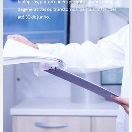
biológicas, para atuar em pesquisas sobre doenças
degenerativas ou transtornos mentais. Inscrições
até 30 de junho.