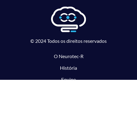
© 2024 Todos os direitos reservados
O Neurotec-R
História
Equipe
Laboratórios parceiros
Pesquisa e Inovação responsável
O CTMM
Conecte