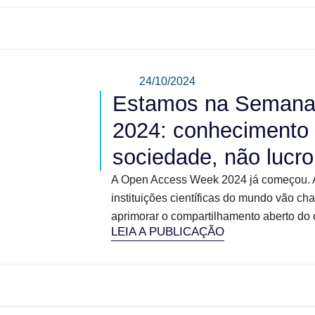
24/10/2024
Estamos na Semana 
2024: conhecimento d
sociedade, não lucro
A Open Access Week 2024 já começou. A
instituições científicas do mundo vão c
aprimorar o compartilhamento aberto do c
LEIA A PUBLICAÇÃO