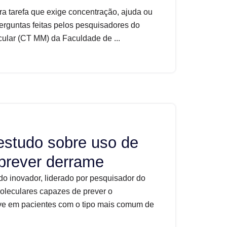
ra tarefa que exige concentração, ajuda ou
perguntas feitas pelos pesquisadores do
ular (CT MM) da Faculdade de ...
estudo sobre uso de
prever derrame
do inovador, liderado por pesquisador do
oleculares capazes de prever o
ve em pacientes com o tipo mais comum de