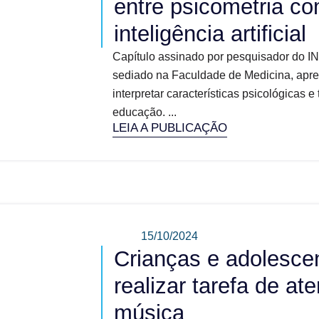
entre psicometria co
inteligência artificial
Capítulo assinado por pesquisador do 
sediado na Faculdade de Medicina, apr
interpretar características psicológicas 
educação. ...
LEIA A PUBLICAÇÃO
15/10/2024
Crianças e adolesce
realizar tarefa de a
música