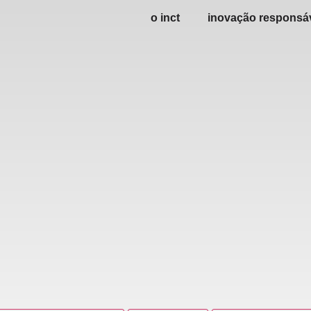
o inct
inovação responsá