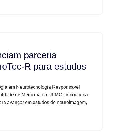
nciam parceria
roTec-R para estudos
ologia em Neurotecnologia Responsável
uldade de Medicina da UFMG, firmou uma
para avançar em estudos de neuroimagem,