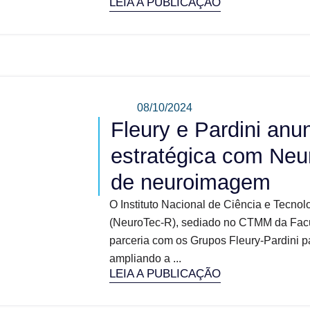
LEIA A PUBLICAÇÃO
08/10/2024
Fleury e Pardini anu
estratégica com Neu
de neuroimagem
O Instituto Nacional de Ciência e Tecn
(NeuroTec-R), sediado no CTMM da Fac
parceria com os Grupos Fleury-Pardini 
ampliando a ...
LEIA A PUBLICAÇÃO