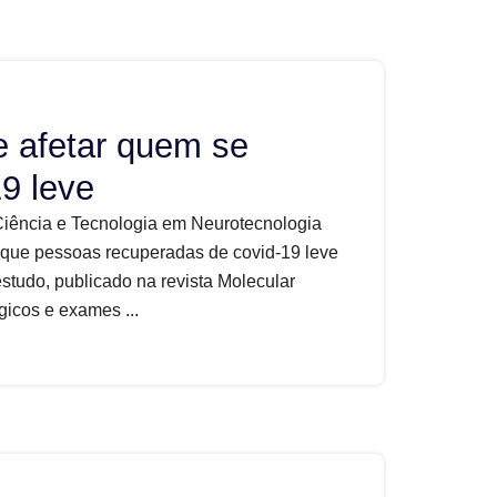
de afetar quem se
9 leve
Ciência e Tecnologia em Neurotecnologia
que pessoas recuperadas de covid-19 leve
estudo, publicado na revista Molecular
gicos e exames ...