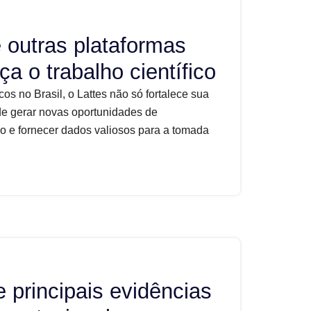
e outras plataformas
a o trabalho científico
cos no Brasil, o Lattes não só fortalece sua
 gerar novas oportunidades de
so e fornecer dados valiosos para a tomada
e principais evidências