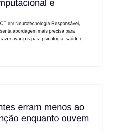
mputacional e
INCT em Neurotecnologia Responsável,
esenta abordagem mais precisa para
e trazer avanços para psicologia, saúde e
ntes erram menos ao
tenção enquanto ouvem