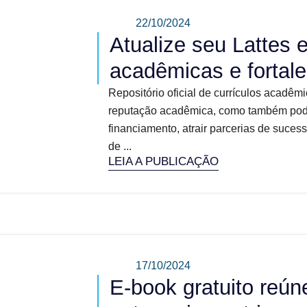
22/10/2024
Atualize seu Lattes 
acadêmicas e fortaleç
Repositório oficial de currículos acadêmi
reputação acadêmica, como também pode
financiamento, atrair parcerias de suces
de ...
LEIA A PUBLICAÇÃO
17/10/2024
E-book gratuito reún