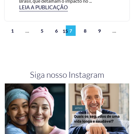
Brasil, que detalham o impacto no ...
LEIA A PUBLICAÇÃO
1
…
5
6
7
8
9
…
15
Siga nosso Instagram