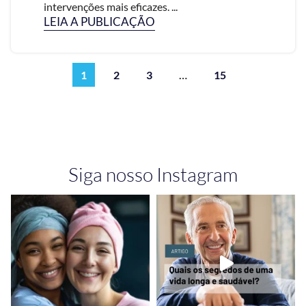
intervenções mais eficazes. ...
LEIA A PUBLICAÇÃO
1
2
3
…
15
Siga nosso Instagram