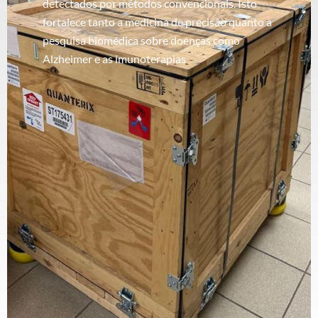
detectados por métodos convencionais. Isto
fortalece tanto a medicina de precisão quanto a
pesquisa biomédica sobre doenças como
Alzheimer e as imunoterapias