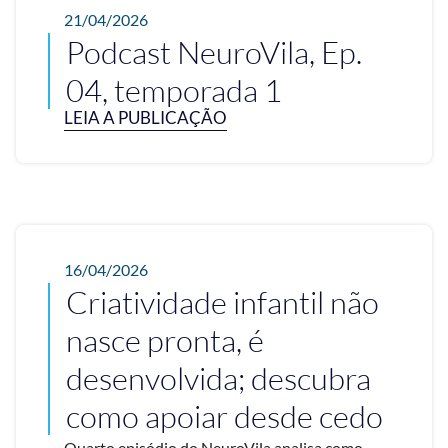
21/04/2026
Podcast NeuroVila, Ep.
04, temporada 1
LEIA A PUBLICAÇÃO
16/04/2026
Criatividade infantil não
nasce pronta, é
desenvolvida; descubra
como apoiar desde cedo
Quarto episódio do NeuroVila analisa como