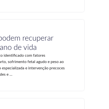
 podem recuperar
 ano de vida
o identificado com fatores
arto, sofrimento fetal agudo e peso ao
 especializada e intervenção precoces
es e ...