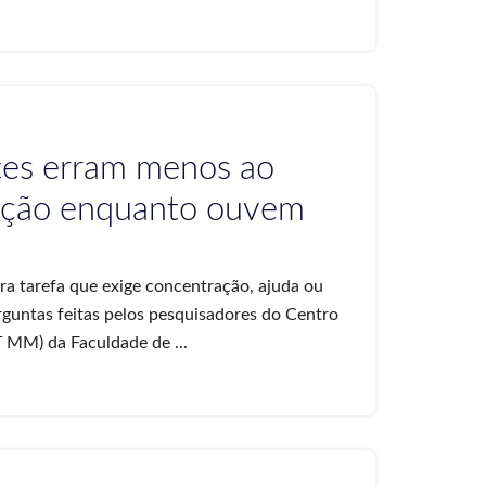
tes erram menos ao
tenção enquanto ouvem
ra tarefa que exige concentração, ajuda ou
erguntas feitas pelos pesquisadores do Centro
 MM) da Faculdade de ...