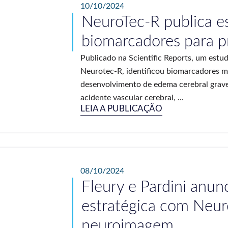
10/10/2024
NeuroTec-R publica e
biomarcadores para p
Publicado na Scientific Reports, um estu
Neurotec-R, identificou biomarcadores m
desenvolvimento de edema cerebral grav
acidente vascular cerebral, ...
LEIA A PUBLICAÇÃO
08/10/2024
Fleury e Pardini anun
estratégica com Neur
neuroimagem