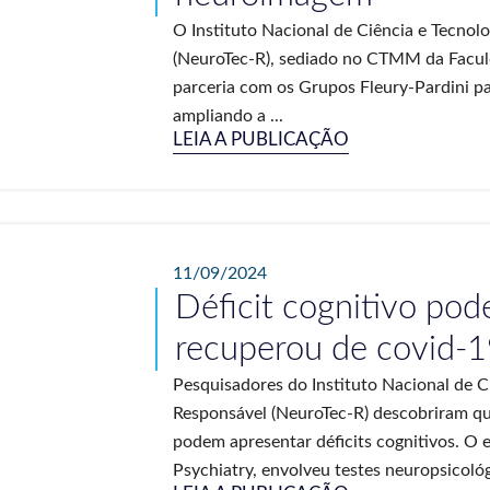
O Instituto Nacional de Ciência e Tecno
(NeuroTec-R), sediado no CTMM da Facu
parceria com os Grupos Fleury-Pardini 
ampliando a ...
LEIA A PUBLICAÇÃO
11/09/2024
Déficit cognitivo pod
recuperou de covid-1
Pesquisadores do Instituto Nacional de 
Responsável (NeuroTec-R) descobriram qu
podem apresentar déficits cognitivos. O 
Psychiatry, envolveu testes neuropsicológ