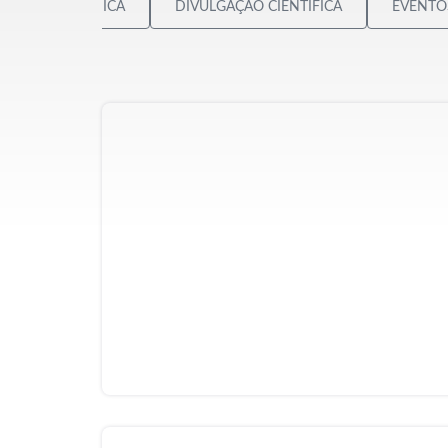
AVALIAÇÃO CLÍNICA
DIVULGAÇÃO CIENTÍFICA
EVENTO