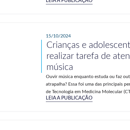
LEIA A PUBLICAÇÃO
15/10/2024
Crianças e adolescen
realizar tarefa de a
música
Ouvir música enquanto estuda ou faz out
atrapalha? Essa foi uma das principais p
de Tecnologia em Medicina Molecular (CT
LEIA A PUBLICAÇÃO