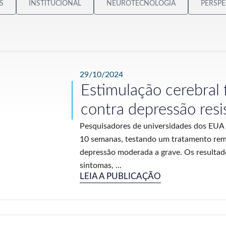
S
INSTITUCIONAL
NEUROTECNOLOGIA
PERSPE
29/10/2024
Estimulação cerebral 
contra depressão resi
Pesquisadores de universidades dos EUA
10 semanas, testando um tratamento rem
depressão moderada a grave. Os resultad
sintomas, ...
LEIA A PUBLICAÇÃO