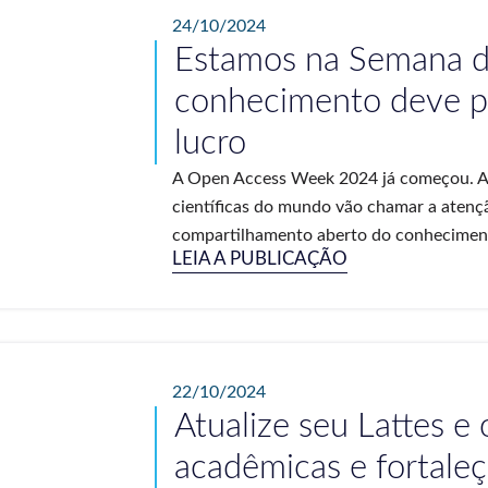
24/10/2024
Estamos na Semana d
conhecimento deve pr
lucro
A Open Access Week 2024 já começou. Até
científicas do mundo vão chamar a atenç
compartilhamento aberto do conhecimento.
LEIA A PUBLICAÇÃO
22/10/2024
Atualize seu Lattes e
acadêmicas e fortaleça