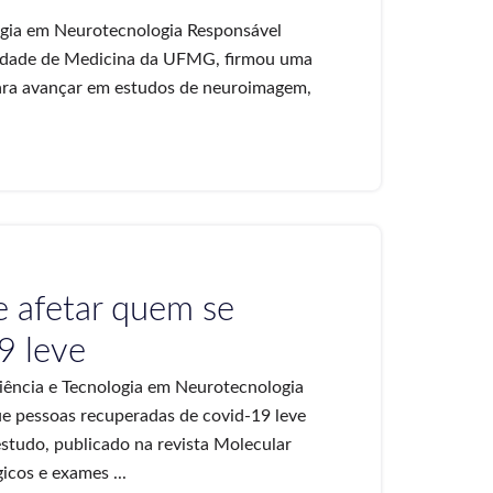
logia em Neurotecnologia Responsável
ldade de Medicina da UFMG, firmou uma
para avançar em estudos de neuroimagem,
e afetar quem se
9 leve
Ciência e Tecnologia em Neurotecnologia
e pessoas recuperadas de covid-19 leve
estudo, publicado na revista Molecular
icos e exames ...