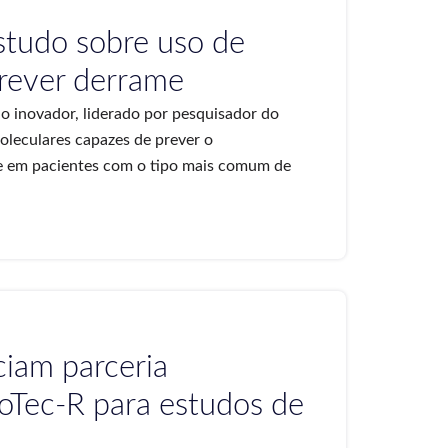
studo sobre uso de
rever derrame
do inovador, liderado por pesquisador do
oleculares capazes de prever o
e em pacientes com o tipo mais comum de
ciam parceria
oTec-R para estudos de