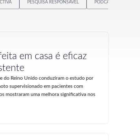
CTIVA
PESQUISA RESPONSÁVEL
PODCAST NEUROVILA
feita em casa é eficaz
stente
 e do Reino Unido conduziram o estudo por
oto supervisionado em pacientes com
os mostraram uma melhora significativa nos