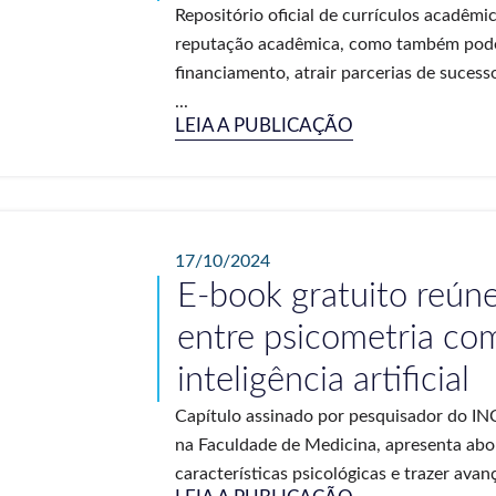
Repositório oficial de currículos acadêmic
reputação acadêmica, como também pode
financiamento, atrair parcerias de sucess
...
LEIA A PUBLICAÇÃO
17/10/2024
E-book gratuito reúne
entre psicometria co
inteligência artificial
Capítulo assinado por pesquisador do IN
na Faculdade de Medicina, apresenta abo
características psicológicas e trazer avan