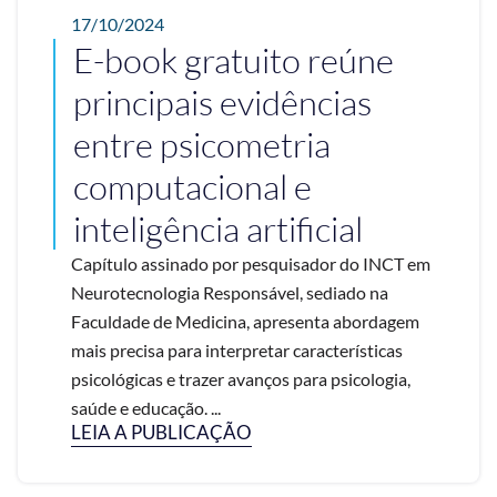
17/10/2024
E-book gratuito reúne
principais evidências
entre psicometria
computacional e
inteligência artificial
Capítulo assinado por pesquisador do INCT em
Neurotecnologia Responsável, sediado na
Faculdade de Medicina, apresenta abordagem
mais precisa para interpretar características
psicológicas e trazer avanços para psicologia,
saúde e educação. ...
LEIA A PUBLICAÇÃO