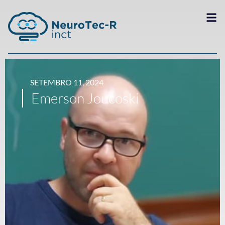
SETEMBRO 11, 2024
Emerson Joucoski