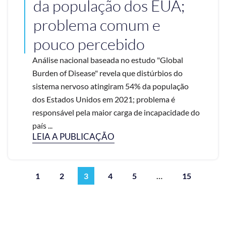
da população dos EUA;
problema comum e
pouco percebido
Análise nacional baseada no estudo "Global
Burden of Disease" revela que distúrbios do
sistema nervoso atingiram 54% da população
dos Estados Unidos em 2021; problema é
responsável pela maior carga de incapacidade do
país ...
LEIA A PUBLICAÇÃO
1
2
3
4
5
…
15