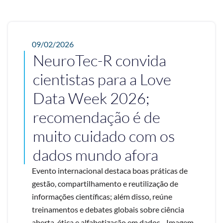
09/02/2026
NeuroTec-R convida
cientistas para a Love
Data Week 2026;
recomendação é de
muito cuidado com os
dados mundo afora
Evento internacional destaca boas práticas de
gestão, compartilhamento e reutilização de
informações científicas; além disso, reúne
treinamentos e debates globais sobre ciência
aberta, ética e alfabetização em dados - Imagem