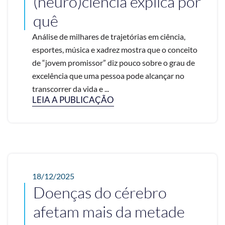
(neuro)ciência explica por
quê
Análise de milhares de trajetórias em ciência,
esportes, música e xadrez mostra que o conceito
de “jovem promissor” diz pouco sobre o grau de
excelência que uma pessoa pode alcançar no
transcorrer da vida e ...
LEIA A PUBLICAÇÃO
18/12/2025
Doenças do cérebro
afetam mais da metade