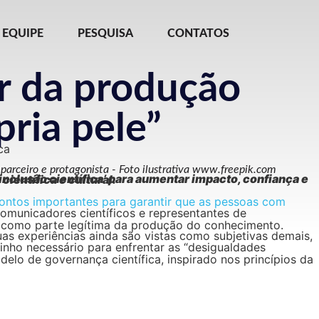
EQUIPE
PESQUISA
CONTATOS
ar da produção
pria pele”
 parceiro e protagonista - Foto ilustrativa www.freepik.com
como necessidade ética, científica e cultural.
da como parte legítima da produção do conhecimento.