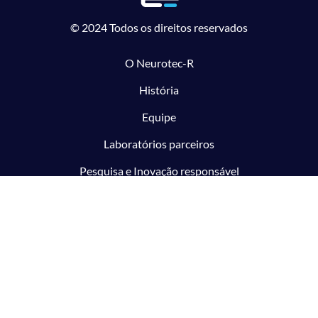
© 2024 Todos os direitos reservados
O Neurotec-R
História
Equipe
Laboratórios parceiros
Pesquisa e Inovação responsável
O CTMM
Conecte
Notícias
Linhas de Pesquisa
Aviso Legal