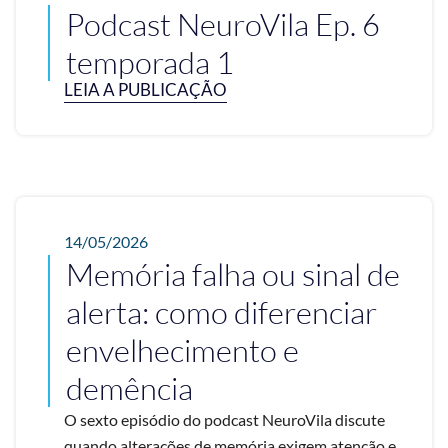
Podcast NeuroVila Ep. 6
temporada 1
LEIA A PUBLICAÇÃO
14/05/2026
Memória falha ou sinal de
alerta: como diferenciar
envelhecimento e
demência
O sexto episódio do podcast NeuroVila discute
quando alterações de memória exigem atenção e