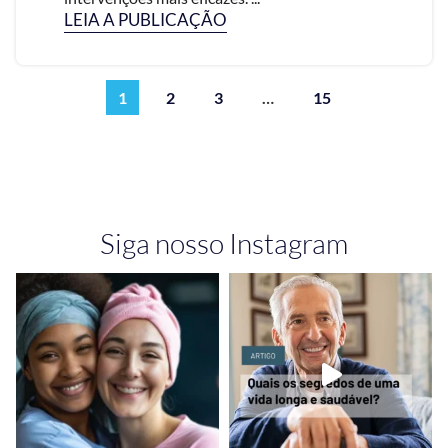
LEIA A PUBLICAÇÃO
1
2
3
…
15
Siga nosso Instagram