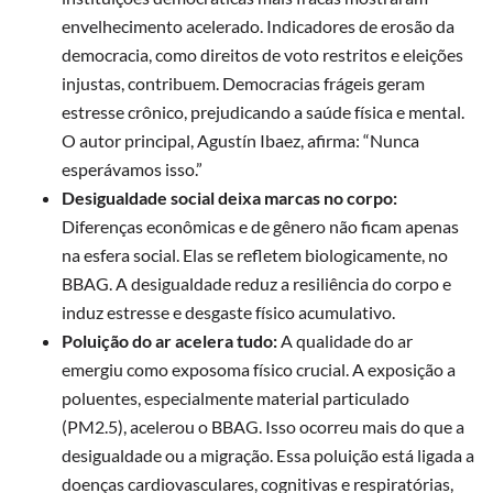
envelhecimento acelerado. Indicadores de erosão da
democracia, como direitos de voto restritos e eleições
injustas, contribuem. Democracias frágeis geram
estresse crônico, prejudicando a saúde física e mental.
O autor principal, Agustín Ibaez, afirma: “Nunca
esperávamos isso.”
Desigualdade social deixa marcas no corpo:
Diferenças econômicas e de gênero não ficam apenas
na esfera social. Elas se refletem biologicamente, no
BBAG. A desigualdade reduz a resiliência do corpo e
induz estresse e desgaste físico acumulativo.
Poluição do ar acelera tudo:
A qualidade do ar
emergiu como exposoma físico crucial. A exposição a
poluentes, especialmente material particulado
(PM2.5), acelerou o BBAG. Isso ocorreu mais do que a
desigualdade ou a migração. Essa poluição está ligada a
doenças cardiovasculares, cognitivas e respiratórias,