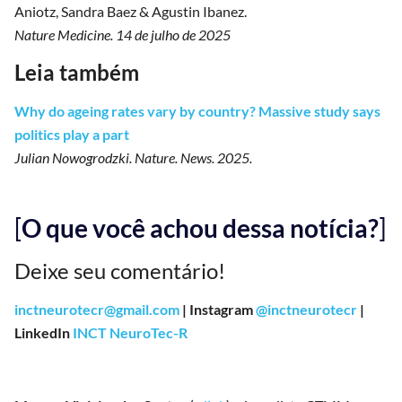
Aniotz, Sandra Baez & Agustin Ibanez.
Nature Medicine. 14 de julho de 2025
Leia também
Why do ageing rates vary by country? Massive study says
politics play a part
Julian Nowogrodzki. Nature. News. 2025.
[
O que você achou dessa notícia?
]
Deixe seu comentário!
inctneurotecr@gmail.com
| Instagram
@inctneurotecr
|
LinkedIn
INCT NeuroTec-R