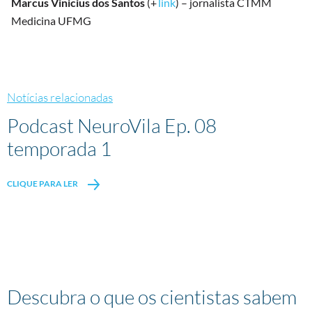
Marcus Vinicius dos Santos
(+
link
) – jornalista CTMM
Medicina UFMG
Notícias relacionadas
Podcast NeuroVila Ep. 08
temporada 1
CLIQUE PARA LER
Descubra o que os cientistas sabem