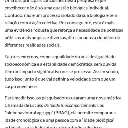
Uma das principais conclusões desta pesquisa é que
envelhecer não é só uma questão biológica individual.
Contudo, não é um processo isolado da sua biologia e tem
relação com a ação coletiva. Por conseguinte, esta é mais
uma evidência robusta que reforça a necessidade de políticas
públicas mais amplas e diversas, direcionadas a cidadãos de
diferentes realidades sociais.
Fatores externos, como a qualidade do ar, a desigualdade
socioeconômica e a estabilidade democrática, sem dúvida
têm um impacto significativo nesse processo. Assim sendo,
tudo isso junto é que vai definir a velocidade com que um
corpo envelhece.
Para medir isso, os pesquisadores usaram uma nova métrica.
Chamada de
Lacuna de Idade Biocomportamenta
l, ou
“biobehavioural age gap” (BBAG), ela permite comparar a
idade cronológica de uma pessoa com a “idade biológica”
estimada a partir de fatores de proteção e de risco.