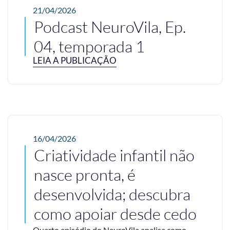
21/04/2026
Podcast NeuroVila, Ep.
04, temporada 1
LEIA A PUBLICAÇÃO
16/04/2026
Criatividade infantil não
nasce pronta, é
desenvolvida; descubra
como apoiar desde cedo
Quarto episódio do NeuroVila analisa como