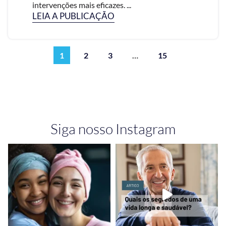
intervenções mais eficazes. ...
LEIA A PUBLICAÇÃO
1
2
3
…
15
Siga nosso Instagram