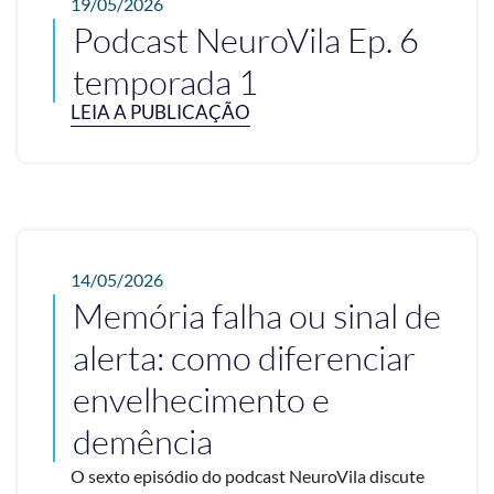
19/05/2026
Podcast NeuroVila Ep. 6
temporada 1
LEIA A PUBLICAÇÃO
14/05/2026
Memória falha ou sinal de
alerta: como diferenciar
envelhecimento e
demência
O sexto episódio do podcast NeuroVila discute