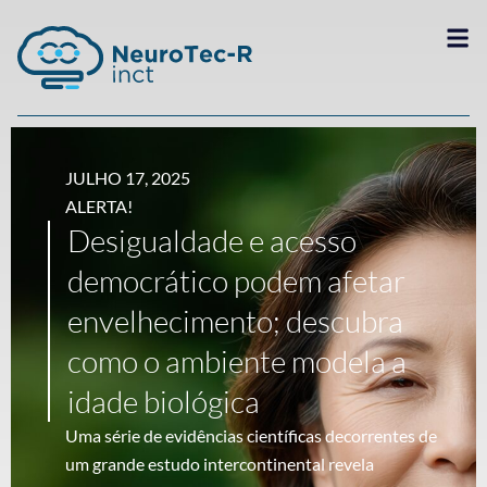
JULHO 17, 2025
ALERTA!
Desigualdade e acesso
democrático podem afetar
envelhecimento; descubra
como o ambiente modela a
idade biológica
Uma série de evidências científicas decorrentes de
um grande estudo intercontinental revela