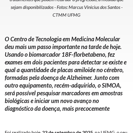
sejam disponibilizados - Fotos: Marcus Vinicius dos Santos -
CTMM UFMG
O Centro de Tecnologia em Medicina Molecular
deu mais um passo importante na tarde de hoje.
Usando o biomarcador 18F-florbetabeno, fez
exames em dois pacientes para detectar se existe e
qual a quantidade de placas amiloide no cérebro,
formadas pela doença de Alzheimer. Junto com
outro equipamento, recém-adquirido, o SIMOA,
será possível pesquisar marcadores em amostras
biológicas e iniciar um novo avanço no
diagnóstico da doença, mais precocemente
Foi realizado hoje,
23 de setembro de 2025
, na UFMG, o seu