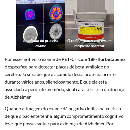
Resultado do primeiro
O radiofármaco vem em um
exame
recipiente protetor
Por esse motivo, o exame de
PET-CT com 18F-florbetabeno
é específico para detectar placas de beta-amiloide no
cérebro. Já se sabe que o acúmulo dessa proteína ocorre
durante vários anos, silenciosamente. E que ela está
associada à perda de memória, sinal característico da doença
de Alzheimer.
Quando a imagem do exame dá negativo indica baixo risco
de que o paciente tenha algum comprometimento cognitivo
leve que possa evoluir para a doença de Alzheimer. Por