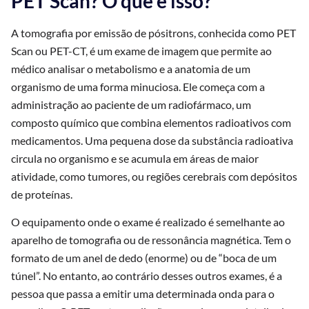
PET Scan? O que é isso?
A tomografia por emissão de pósitrons, conhecida como PET
Scan ou PET-CT, é um exame de imagem que permite ao
médico analisar o metabolismo e a anatomia de um
organismo de uma forma minuciosa. Ele começa com a
administração ao paciente de um radiofármaco, um
composto químico que combina elementos radioativos com
medicamentos. Uma pequena dose da substância radioativa
circula no organismo e se acumula em áreas de maior
atividade, como tumores, ou regiões cerebrais com depósitos
de proteínas.
O equipamento onde o exame é realizado é semelhante ao
aparelho de tomografia ou de ressonância magnética. Tem o
formato de um anel de dedo (enorme) ou de “boca de um
túnel”. No entanto, ao contrário desses outros exames, é a
pessoa que passa a emitir uma determinada onda para o