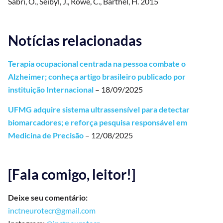
Sabri, O., Seibyl, J., Rowe, C., Barthel, H. 2015
Notícias relacionadas
Terapia ocupacional centrada na pessoa combate o
Alzheimer; conheça artigo brasileiro publicado por
instituição Internacional
– 18/09/2025
UFMG adquire sistema ultrassensível para detectar
biomarcadores; e reforça pesquisa responsável em
Medicina de Precisão
– 12/08/2025
[Fala comigo, leitor!]
Deixe seu comentário:
inctneurotecr@gmail.com