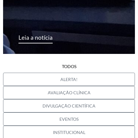
Leia a notícia
TODOS
ALERTA!
AVALIAÇÃO CLÍNICA
DIVULGAÇÃO CIENTÍFICA
EVENTOS
INSTITUCIONAL