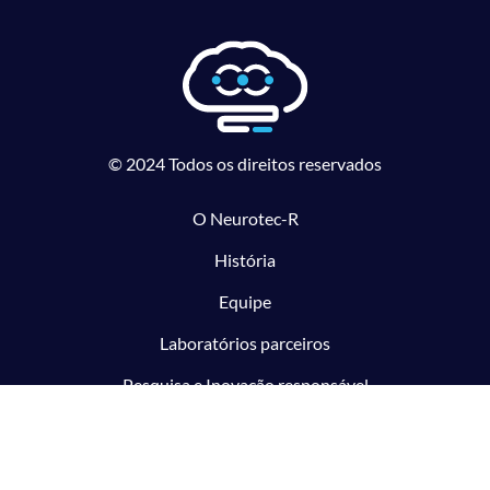
© 2024 Todos os direitos reservados
O Neurotec-R
História
Equipe
Laboratórios parceiros
Pesquisa e Inovação responsável
O CTMM
Conecte