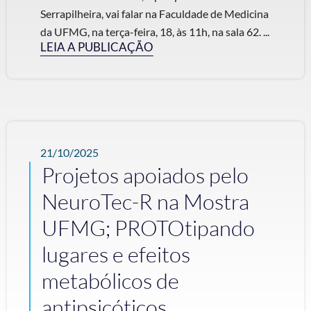
Serrapilheira, vai falar na Faculdade de Medicina
da UFMG, na terça-feira, 18, às 11h, na sala 62. ...
LEIA A PUBLICAÇÃO
21/10/2025
Projetos apoiados pelo
NeuroTec-R na Mostra
UFMG; PROTOtipando
lugares e efeitos
metabólicos de
antipsicóticos