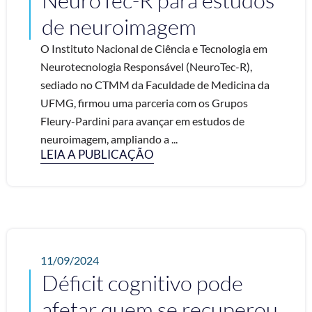
NeuroTec-R para estudos
de neuroimagem
O Instituto Nacional de Ciência e Tecnologia em
Neurotecnologia Responsável (NeuroTec-R),
sediado no CTMM da Faculdade de Medicina da
UFMG, firmou uma parceria com os Grupos
Fleury-Pardini para avançar em estudos de
neuroimagem, ampliando a ...
LEIA A PUBLICAÇÃO
11/09/2024
Déficit cognitivo pode
afetar quem se recuperou