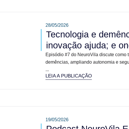
28/05/2026
Tecnologia e demênc
inovação ajuda; e on
Episódio #7 do NeuroVila discute como 
demências, ampliando autonomia e segura
...
LEIA A PUBLICAÇÃO
19/05/2026
Podcast NeuroVila E