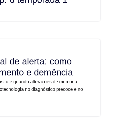
al de alerta: como
cimento e demência
discute quando alterações de memória
otecnologia no diagnóstico precoce e no