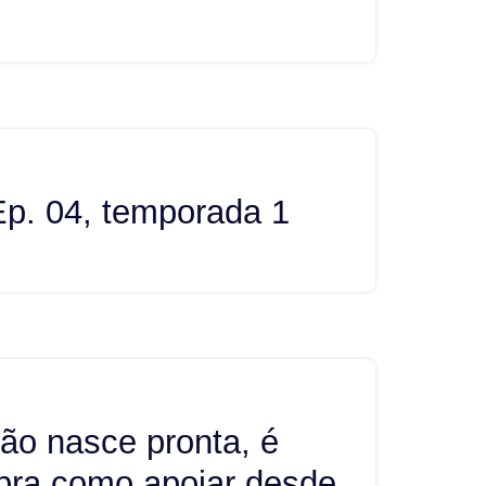
Ep. 04, temporada 1
 não nasce pronta, é
bra como apoiar desde