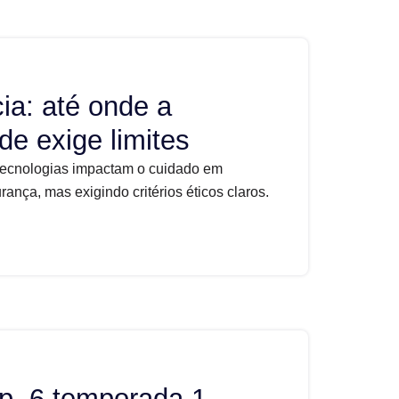
ia: até onde a
de exige limites
tecnologias impactam o cuidado em
nça, mas exigindo critérios éticos claros.
p. 6 temporada 1