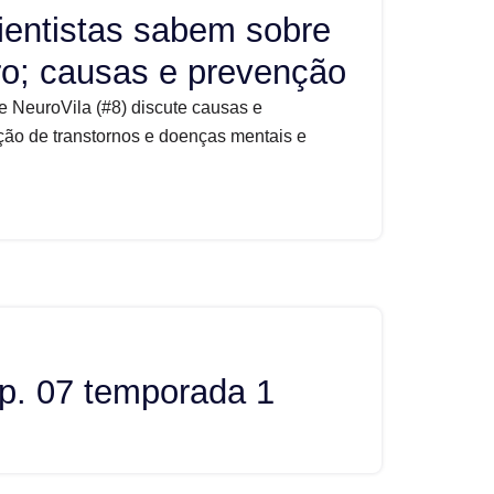
ientistas sabem sobre
ro; causas e prevenção
e NeuroVila (#8) discute causas e
ão de transtornos e doenças mentais e
p. 07 temporada 1