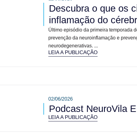
Descubra o que os c
inflamação do céreb
Último episódio da primeira temporada d
prevenção da neuroinflamação e prevenç
neurodegenerativas. ...
LEIA A PUBLICAÇÃO
02/06/2026
Podcast NeuroVila E
LEIA A PUBLICAÇÃO