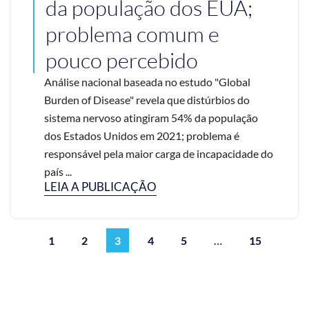
da população dos EUA;
problema comum e
pouco percebido
Análise nacional baseada no estudo "Global
Burden of Disease" revela que distúrbios do
sistema nervoso atingiram 54% da população
dos Estados Unidos em 2021; problema é
responsável pela maior carga de incapacidade do
país ...
LEIA A PUBLICAÇÃO
1
2
3
4
5
…
15