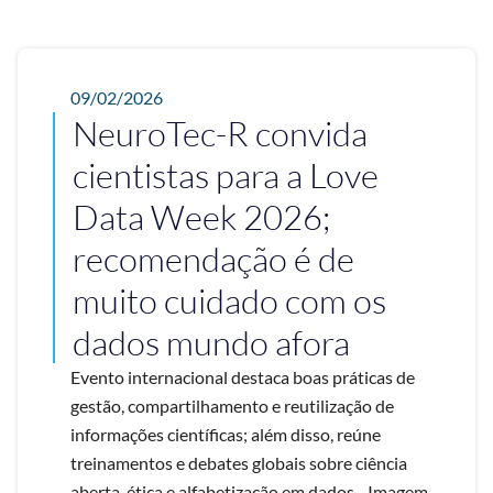
09/02/2026
NeuroTec-R convida
cientistas para a Love
Data Week 2026;
recomendação é de
muito cuidado com os
dados mundo afora
Evento internacional destaca boas práticas de
gestão, compartilhamento e reutilização de
informações científicas; além disso, reúne
treinamentos e debates globais sobre ciência
aberta, ética e alfabetização em dados - Imagem