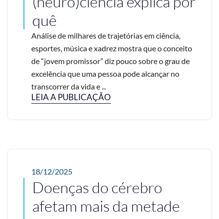
(neuro)ciência explica por
quê
Análise de milhares de trajetórias em ciência,
esportes, música e xadrez mostra que o conceito
de “jovem promissor” diz pouco sobre o grau de
excelência que uma pessoa pode alcançar no
transcorrer da vida e ...
LEIA A PUBLICAÇÃO
18/12/2025
Doenças do cérebro
afetam mais da metade