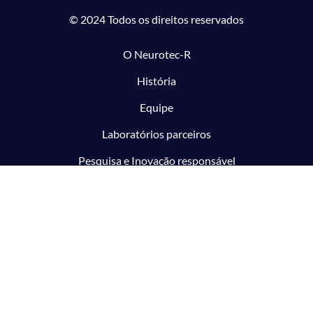
© 2024 Todos os direitos reservados
O Neurotec-R
História
Equipe
Laboratórios parceiros
Pesquisa e Inovação responsável
O CTMM
Conecte
Notícias
Linhas de Pesquisa
Aviso Legal