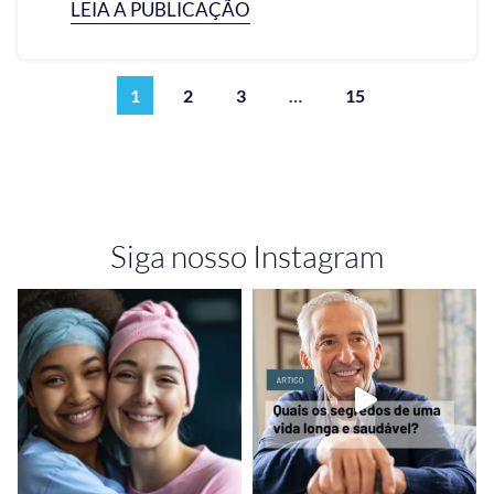
LEIA A PUBLICAÇÃO
1
2
3
…
15
Siga nosso Instagram