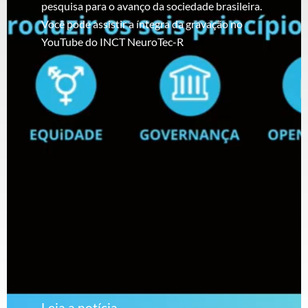
pesquisa para o avanço da sociedade brasileira.
Você pode assistir a íntegra da gravação no
YouTube do INCT NeuroTec-R
Leia a notícia