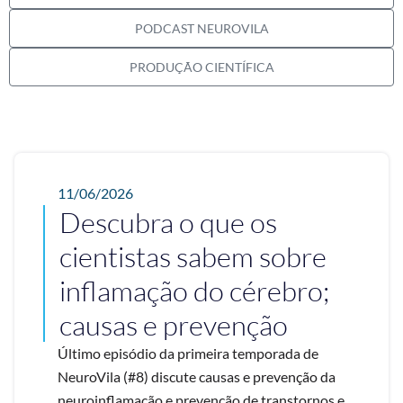
PODCAST NEUROVILA
PRODUÇÃO CIENTÍFICA
11/06/2026
Descubra o que os
cientistas sabem sobre
inflamação do cérebro;
causas e prevenção
Último episódio da primeira temporada de
NeuroVila (#8) discute causas e prevenção da
neuroinflamação e prevenção de transtornos e