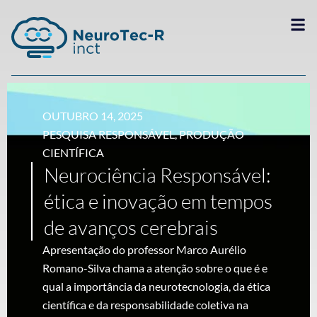
OUTUBRO 14, 2025
PESQUISA RESPONSÁVEL
,
PRODUÇÃO
CIENTÍFICA
Neurociência Responsável:
ética e inovação em tempos
de avanços cerebrais
Apresentação do professor Marco Aurélio
Romano-Silva chama a atenção sobre o que é e
qual a importância da neurotecnologia, da ética
científica e da responsabilidade coletiva na