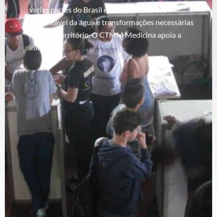
várias partes do Brasil e versam sobre uso
sustentável da água e transformações necessárias
em cada território. O CTMM Medicina apoia a
iniciativa