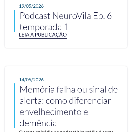
19/05/2026
Podcast NeuroVila Ep. 6
temporada 1
LEIA A PUBLICAÇÃO
14/05/2026
Memória falha ou sinal de
alerta: como diferenciar
envelhecimento e
demência
O sexto episódio do podcast NeuroVila discute