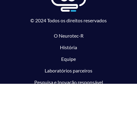
© 2024 Todos os direitos reservados
O Neurotec-R
História
Equipe
Laboratórios parceiros
Pesquisa e Inovação responsável
O CTMM
Conecte
Notícias
Linhas de Pesquisa