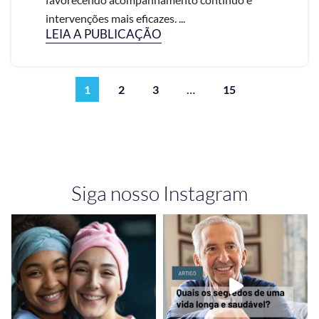
intervenções mais eficazes. ...
LEIA A PUBLICAÇÃO
1
2
3
…
15
Siga nosso Instagram