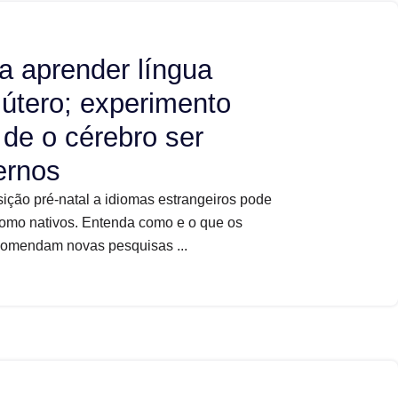
 aprender língua
 útero; experimento
 de o cérebro ser
ernos
ção pré-natal a idiomas estrangeiros pode
como nativos. Entenda como e o que os
ecomendam novas pesquisas ...