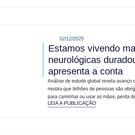
02/12/2025
Estamos vivendo mai
neurológicas durado
apresenta a conta
Análise de estudo global revela avanço 
mostra que bilhões de pessoas são obrig
para caminhar ou usar as mãos, perda de
LEIA A PUBLICAÇÃO