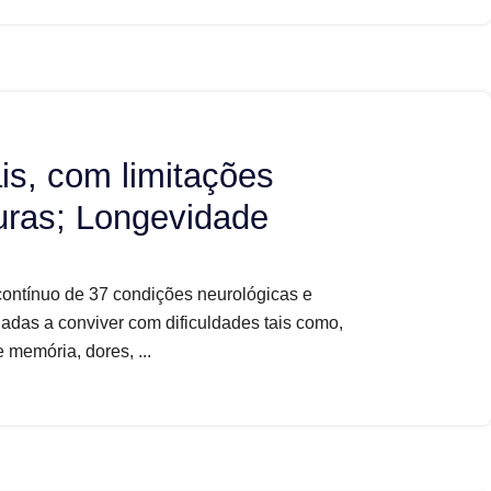
s, com limitações
uras; Longevidade
contínuo de 37 condições neurológicas e
adas a conviver com dificuldades tais como,
 memória, dores, ...