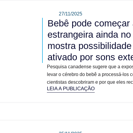
27/11/2025
Bebê pode começar a
estrangeira ainda no
mostra possibilidade
ativado por sons ext
Pesquisa canadense sugere que a exposi
levar o cérebro do bebê a processá-los 
cientistas descobriram e por que eles r
LEIA A PUBLICAÇÃO