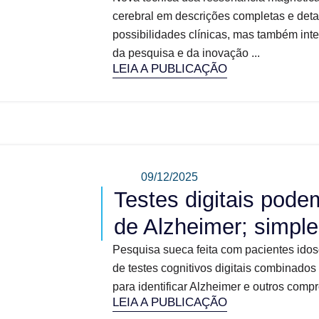
cerebral em descrições completas e det
possibilidades clínicas, mas também int
da pesquisa e da inovação ...
LEIA A PUBLICAÇÃO
09/12/2025
Testes digitais pode
de Alzheimer; simple
Pesquisa sueca feita com pacientes idos
de testes cognitivos digitais combinad
para identificar Alzheimer e outros comp
LEIA A PUBLICAÇÃO