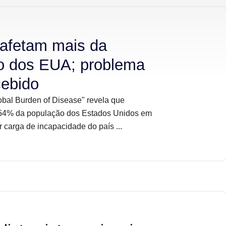
afetam mais da
o dos EUA; problema
ebido
obal Burden of Disease" revela que
m 54% da população dos Estados Unidos em
 carga de incapacidade do país ...