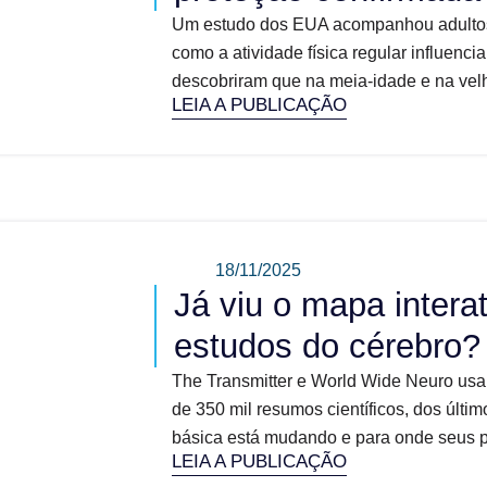
Um estudo dos EUA acompanhou adultos 
como a atividade física regular influenc
descobriram que na meia-idade e na velhi
LEIA A PUBLICAÇÃO
18/11/2025
Já viu o mapa intera
estudos do cérebro?
The Transmitter e World Wide Neuro usara
de 350 mil resumos científicos, dos últ
básica está mudando e para onde seus pr
LEIA A PUBLICAÇÃO