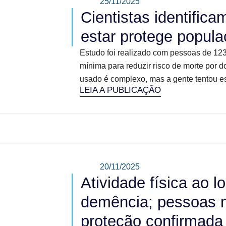
25/11/2025
Cientistas identific
estar protege popul
Estudo foi realizado com pessoas de 123 
mínima para reduzir risco de morte por d
usado é complexo, mas a gente tentou esc
LEIA A PUBLICAÇÃO
20/11/2025
Atividade física ao l
demência; pessoas m
proteção confirmada