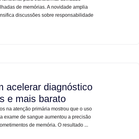
alhadas de memórias. A novidade amplia
ensifica discussões sobre responsabilidade
m acelerar diagnóstico
s e mais barato
os na atenção primária mostrou que o uso
os a exame de sangue aumentou a precisão
rometimentos de memória. O resultado ...