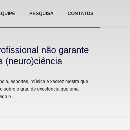
EQUIPE
PESQUISA
CONTATOS
rofissional não garante
 (neuro)ciência
ência, esportes, música e xadrez mostra que
co sobre o grau de excelência que uma
da e ...