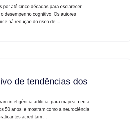
por até cinco décadas para esclarecer
ia o desempenho cognitivo. Os autores
ce há redução do risco de ...
tivo de tendências dos
m inteligência artificial para mapear cerca
imos 50 anos, e mostram como a neurociência
aticantes acreditam ...