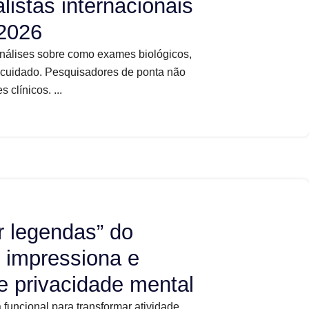
listas internacionais
 2026
nálises sobre como exames biológicos,
o cuidado. Pesquisadores de ponta não
clínicos. ...
r legendas” do
 impressiona e
e privacidade mental
funcional para transformar atividade