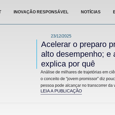
T
INOVAÇÃO RESPONSÁVEL
NOTÍCIAS
23/12/2025
Acelerar o preparo p
alto desempenho; e a
explica por quê
Análise de milhares de trajetórias em ci
o conceito de “jovem promissor” diz pou
pessoa pode alcançar no transcorrer da vi
LEIA A PUBLICAÇÃO