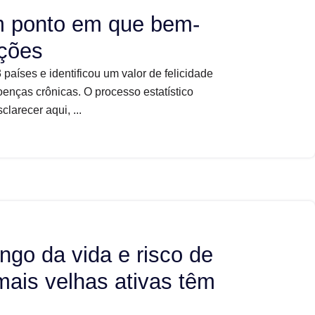
am ponto em que bem-
ações
países e identificou um valor de felicidade
oenças crônicas. O processo estatístico
larecer aqui, ...
ongo da vida e risco de
ais velhas ativas têm