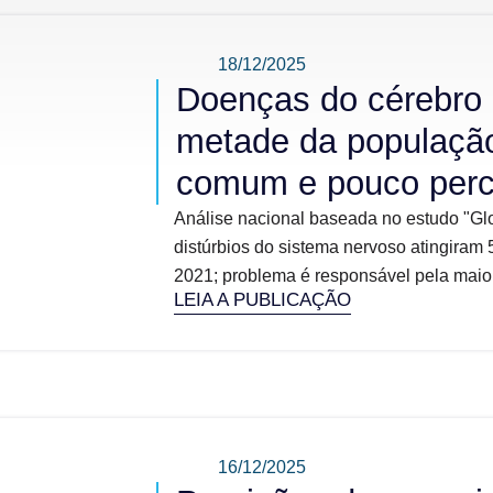
18/12/2025
Doenças do cérebro 
metade da populaçã
comum e pouco perc
Análise nacional baseada no estudo "Gl
distúrbios do sistema nervoso atingira
2021; problema é responsável pela maior
LEIA A PUBLICAÇÃO
16/12/2025