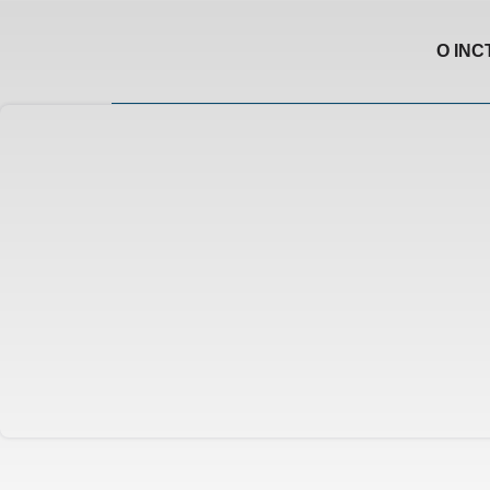
O INC