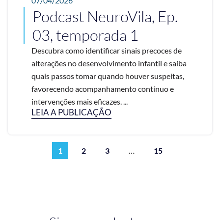
07/04/2026
Podcast NeuroVila, Ep.
03, temporada 1
Descubra como identificar sinais precoces de
alterações no desenvolvimento infantil e saiba
quais passos tomar quando houver suspeitas,
favorecendo acompanhamento contínuo e
intervenções mais eficazes. ...
LEIA A PUBLICAÇÃO
1
2
3
…
15