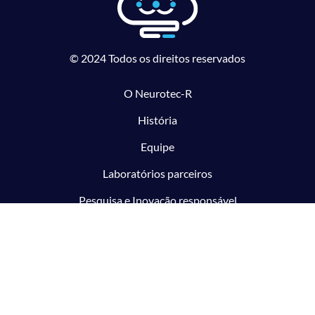
© 2024 Todos os direitos reservados
O Neurotec-R
História
Equipe
Laboratórios parceiros
Pesquisa e Inovação responsável
O CTMM
Conecte
Notícias
Linhas de Pesquisa