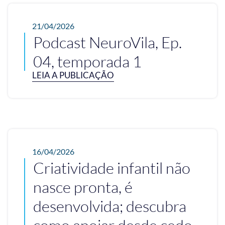
21/04/2026
Podcast NeuroVila, Ep.
04, temporada 1
LEIA A PUBLICAÇÃO
16/04/2026
Criatividade infantil não
nasce pronta, é
desenvolvida; descubra
como apoiar desde cedo