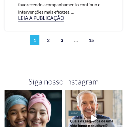
favorecendo acompanhamento contínuo e
intervenções mais eficazes. ...
LEIA A PUBLICAÇÃO
1
2
3
…
15
Siga nosso Instagram