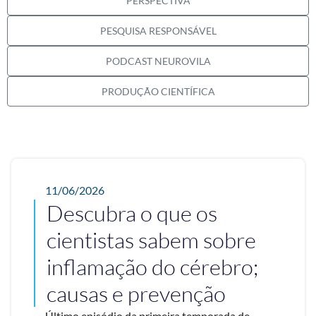
PERSPECTIVA
PESQUISA RESPONSÁVEL
PODCAST NEUROVILA
PRODUÇÃO CIENTÍFICA
11/06/2026
Descubra o que os
cientistas sabem sobre
inflamação do cérebro;
causas e prevenção
Último episódio da primeira temporada de