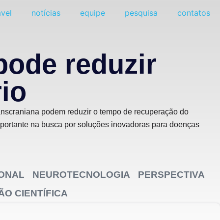
vel
notícias
equipe
pesquisa
contatos
pode reduzir
io
ranscraniana podem reduzir o tempo de recuperação do
mportante na busca por soluções inovadoras para doenças
IONAL
NEUROTECNOLOGIA
PERSPECTIVA
O CIENTÍFICA