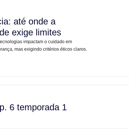
ia: até onde a
de exige limites
tecnologias impactam o cuidado em
nça, mas exigindo critérios éticos claros.
p. 6 temporada 1