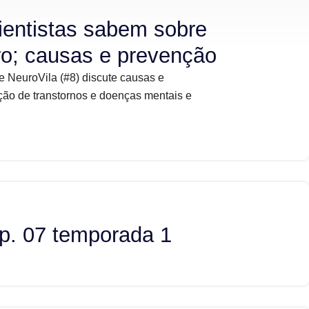
ientistas sabem sobre
ro; causas e prevenção
e NeuroVila (#8) discute causas e
ão de transtornos e doenças mentais e
p. 07 temporada 1