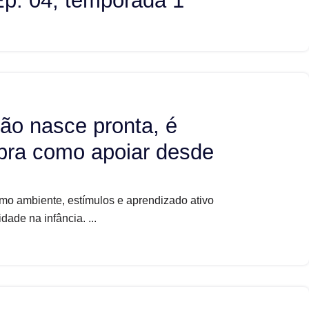
Ep. 04, temporada 1
 não nasce pronta, é
bra como apoiar desde
mo ambiente, estímulos e aprendizado ativo
dade na infância. ...