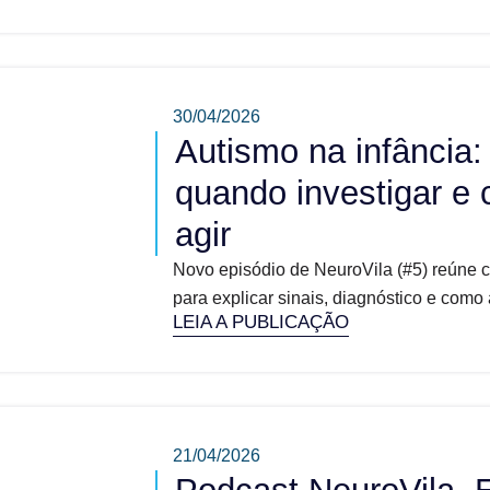
30/04/2026
Autismo na infância:
quando investigar e
agir
Novo episódio de NeuroVila (#5) reúne ciê
para explicar sinais, diagnóstico e como
LEIA A PUBLICAÇÃO
21/04/2026