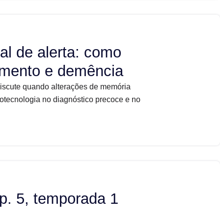
al de alerta: como
cimento e demência
discute quando alterações de memória
otecnologia no diagnóstico precoce e no
p. 5, temporada 1