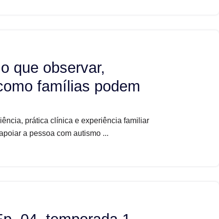
 o que observar,
 como famílias podem
ncia, prática clínica e experiência familiar
 apoiar a pessoa com autismo ...