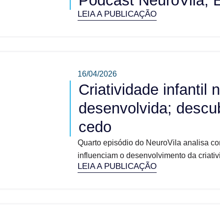
Podcast NeuroVila, 
LEIA A PUBLICAÇÃO
16/04/2026
Criatividade infantil
desenvolvida; descu
cedo
Quarto episódio do NeuroVila analisa co
influenciam o desenvolvimento da criativi
LEIA A PUBLICAÇÃO