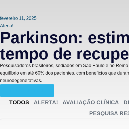
fevereiro 11, 2025
Alerta!
Parkinson: estim
tempo de recuper
Pesquisadores brasileiros, sediados em São Paulo e no Reino
equilíbrio em até 60% dos pacientes, com benefícios que dura
neurodegenerativas.
LEIA A NOTÍCIA
TODOS
ALERTA!
AVALIAÇÃO CLÍNICA
D
PESQUISA R