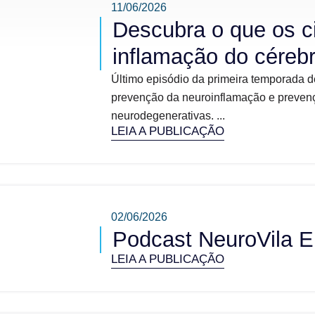
11/06/2026
Descubra o que os c
inflamação do céreb
Último episódio da primeira temporada d
prevenção da neuroinflamação e prevenç
neurodegenerativas. ...
LEIA A PUBLICAÇÃO
02/06/2026
Podcast NeuroVila E
LEIA A PUBLICAÇÃO