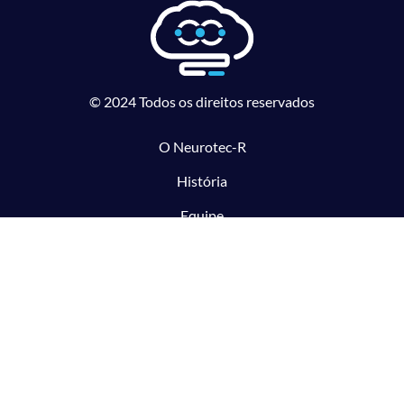
© 2024 Todos os direitos reservados
O Neurotec-R
História
Equipe
Laboratórios parceiros
Pesquisa e Inovação responsável
O CTMM
Conecte
Notícias