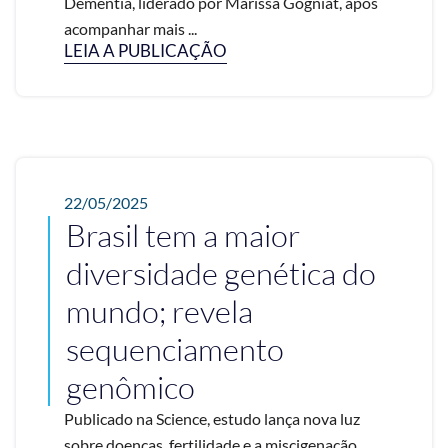
Dementia, liderado por Marissa Gogniat, após
acompanhar mais ...
LEIA A PUBLICAÇÃO
22/05/2025
Brasil tem a maior
diversidade genética do
mundo; revela
sequenciamento
genômico
Publicado na Science, estudo lança nova luz
sobre doenças, fertilidade e a miscigenação