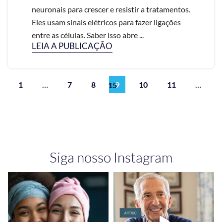
neuronais para crescer e resistir a tratamentos.
Eles usam sinais elétricos para fazer ligações
entre as células. Saber isso abre ...
LEIA A PUBLICAÇÃO
1
…
7
8
9
10
11
…
15
Siga nosso Instagram