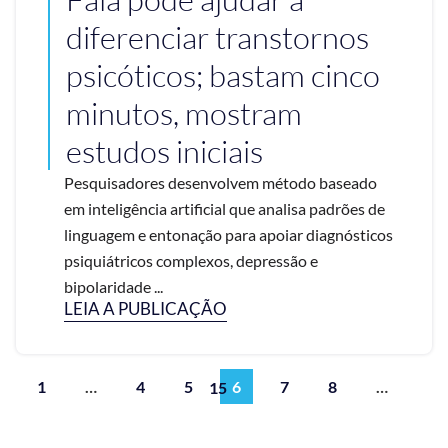
diferenciar transtornos
psicóticos; bastam cinco
minutos, mostram
estudos iniciais
Pesquisadores desenvolvem método baseado
em inteligência artificial que analisa padrões de
linguagem e entonação para apoiar diagnósticos
psiquiátricos complexos, depressão e
bipolaridade ...
LEIA A PUBLICAÇÃO
1
…
4
5
6
7
8
…
15