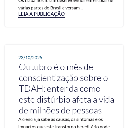
Os trabalhos foram desenvolvidos em escolas de
várias partes do Brasil e versam ...
LEIA A PUBLICAÇÃO
23/10/2025
Outubro é o mês de
conscientização sobre o
TDAH; entenda como
este distúrbio afeta a vida
de milhões de pessoas
A ciência já sabe as causas, os sintomas e os
impactos que este transtorno hereditário pode