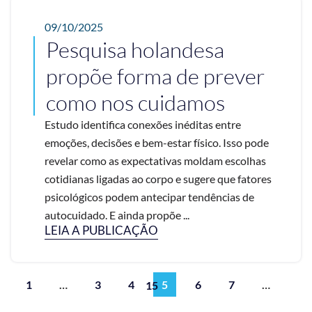
09/10/2025
Pesquisa holandesa
propõe forma de prever
como nos cuidamos
Estudo identifica conexões inéditas entre
emoções, decisões e bem-estar físico. Isso pode
revelar como as expectativas moldam escolhas
cotidianas ligadas ao corpo e sugere que fatores
psicológicos podem antecipar tendências de
autocuidado. E ainda propõe ...
LEIA A PUBLICAÇÃO
1
…
3
4
5
6
7
…
15