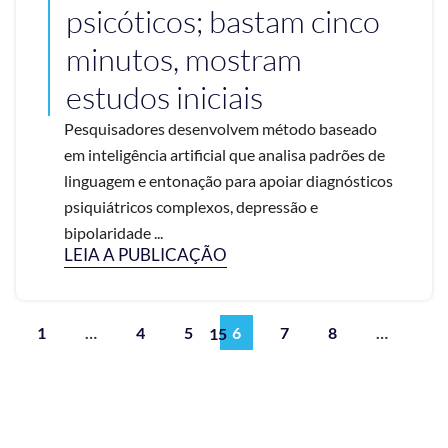
psicóticos; bastam cinco
minutos, mostram
estudos iniciais
Pesquisadores desenvolvem método baseado
em inteligência artificial que analisa padrões de
linguagem e entonação para apoiar diagnósticos
psiquiátricos complexos, depressão e
bipolaridade ...
LEIA A PUBLICAÇÃO
1
…
4
5
6
7
8
…
15