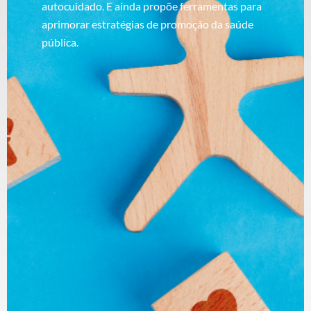
autocuidado. E ainda propõe ferramentas para
aprimorar estratégias de promoção da saúde
pública.