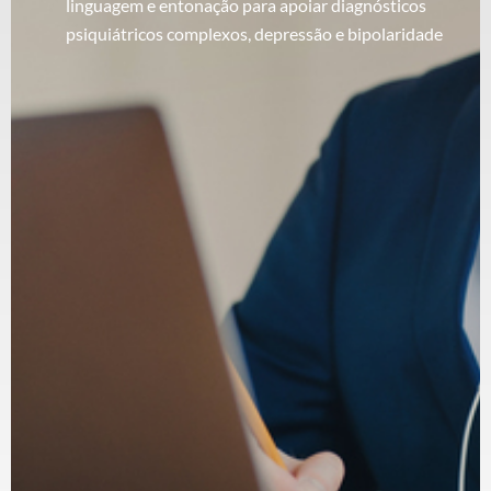
linguagem e entonação para apoiar diagnósticos
psiquiátricos complexos, depressão e bipolaridade