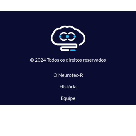
© 2024 Todos os direitos reservados
O Neurotec-R
História
Equipe
Laboratórios parceiros
Pesquisa e Inovação responsável
O CTMM