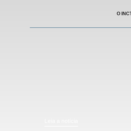
O INC
Leia a notícia