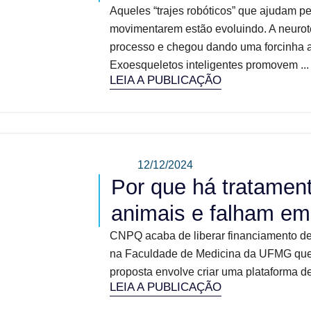
Aqueles “trajes robóticos” que ajudam p
movimentarem estão evoluindo. A neurot
processo e chegou dando uma forcinha a
Exoesqueletos inteligentes promovem ...
LEIA A PUBLICAÇÃO
12/12/2024
Por que há tratamen
animais e falham e
CNPQ acaba de liberar financiamento de
na Faculdade de Medicina da UFMG que v
proposta envolve criar uma plataforma de 
LEIA A PUBLICAÇÃO