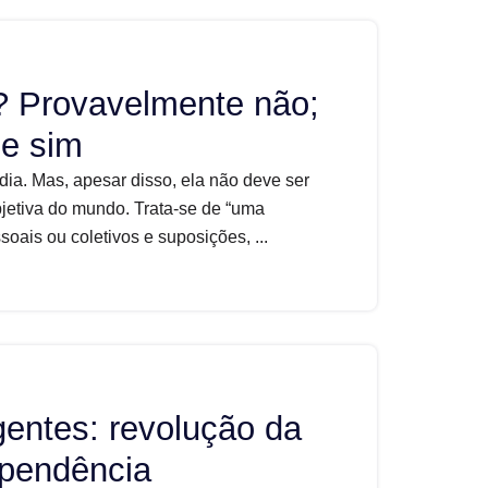
e? Provavelmente não;
ue sim
 dia. Mas, apesar disso, ela não deve ser
etiva do mundo. Trata-se de “uma
ais ou coletivos e suposições, ...
gentes: revolução da
ependência