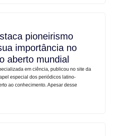
staca pioneirismo
sua importância no
o aberto mundial
specializada em ciência, publicou no site da
apel especial dos periódicos latino-
rto ao conhecimento. Apesar desse