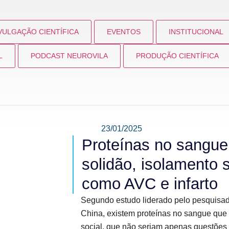
VULGAÇÃO CIENTÍFICA
EVENTOS
INSTITUCIONAL
L
PODCAST NEUROVILA
PRODUÇÃO CIENTÍFICA
23/01/2025
Proteínas no sangue
solidão, isolamento s
como AVC e infarto
Segundo estudo liderado pelo pesquisad
China, existem proteínas no sangue que 
social, que não seriam apenas questões 