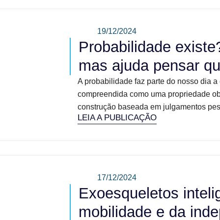
19/12/2024
Probabilidade exist
mas ajuda pensar q
A probabilidade faz parte do nosso dia a
compreendida como uma propriedade obj
construção baseada em julgamentos pesso
LEIA A PUBLICAÇÃO
17/12/2024
Exoesqueletos inteli
mobilidade e da ind