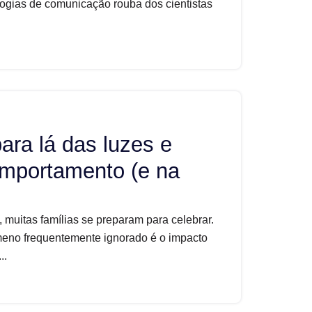
logias de comunicação rouba dos cientistas
para lá das luzes e
omportamento (e na
 muitas famílias se preparam para celebrar.
meno frequentemente ignorado é o impacto
..