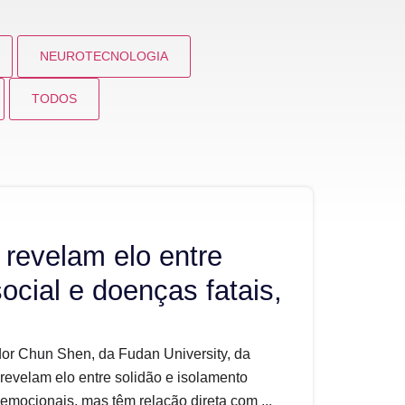
NEUROTECNOLOGIA
TODOS
 revelam elo entre
ocial e doenças fatais,
or Chun Shen, da Fudan University, da
revelam elo entre solidão e isolamento
emocionais, mas têm relação direta com ...