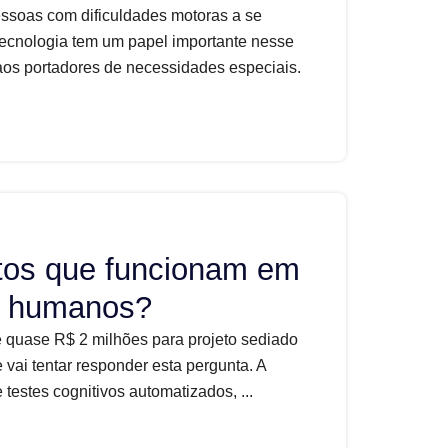
essoas com dificuldades motoras a se
ecnologia tem um papel importante nesse
os portadores de necessidades especiais.
tos que funcionam em
m humanos?
 quase R$ 2 milhões para projeto sediado
ai tentar responder esta pergunta. A
testes cognitivos automatizados, ...