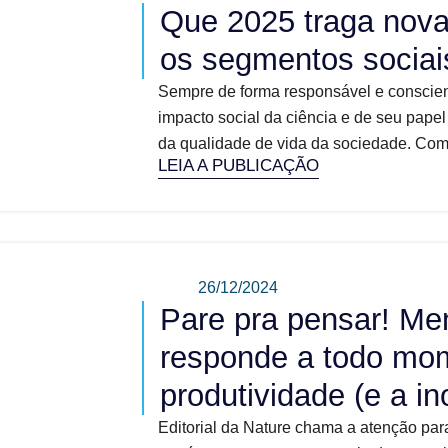
Que 2025 traga nova
os segmentos sociai
Sempre de forma responsável e conscie
impacto social da ciência e de seu papel
da qualidade de vida da sociedade. Com o
LEIA A PUBLICAÇÃO
26/12/2024
Pare pra pensar! M
responde a todo mo
produtividade (e a i
Editorial da Nature chama a atenção para