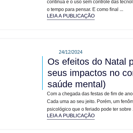
contínua e o uso sem controle das tecno
o tempo para pensar. E como final ...
LEIA A PUBLICAÇÃO
24/12/2024
Os efeitos do Natal 
seus impactos no c
saúde mental)
Com a chegada das festas de fim de ano,
Cada uma ao seu jeito. Porém, um fenô
psicológico que o feriado pode ter sobre .
LEIA A PUBLICAÇÃO