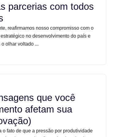
s parcerias com todos
s
nte, reafirmamos nosso compromisso com o
 estratégico no desenvolvimento do país e
 olhar voltado ...
ensagens que você
mento afetam sua
novação)
 o fato de que a pressão por produtividade