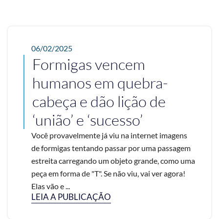
06/02/2025
Formigas vencem
humanos em quebra-
cabeça e dão lição de
‘união’ e ‘sucesso’
Você provavelmente já viu na internet imagens
de formigas tentando passar por uma passagem
estreita carregando um objeto grande, como uma
peça em forma de "T". Se não viu, vai ver agora!
Elas vão e ...
LEIA A PUBLICAÇÃO