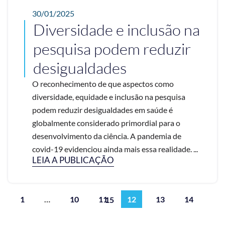
30/01/2025
Diversidade e inclusão na
pesquisa podem reduzir
desigualdades
O reconhecimento de que aspectos como
diversidade, equidade e inclusão na pesquisa
podem reduzir desigualdades em saúde é
globalmente considerado primordial para o
desenvolvimento da ciência. A pandemia de
covid-19 evidenciou ainda mais essa realidade. ...
LEIA A PUBLICAÇÃO
1
…
10
11
12
13
14
15