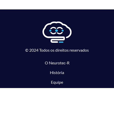
© 2024 Todos os direitos reservados
O Neurotec-R
História
Equipe
Laboratórios parceiros
Pesquisa e Inovação responsável
O CTMM