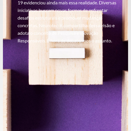
19 evidenciou ainda mais essa realidade. Diversas
iniciativas buscam novas formas de enfrentar
desafios estruturais e promover mudanças
concretas. Neurotec-R compartilha dessa visão e
adota o conceito de Pesquisa e Inovação
Responsáveis. É hora de debatermos o assunto.