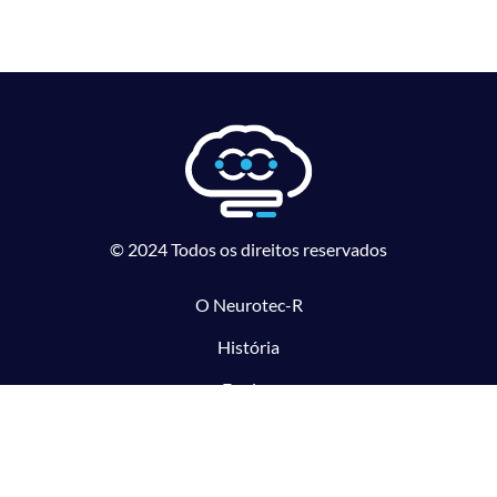
© 2024 Todos os direitos reservados
O Neurotec-R
História
Equipe
Laboratórios parceiros
Pesquisa e Inovação responsável