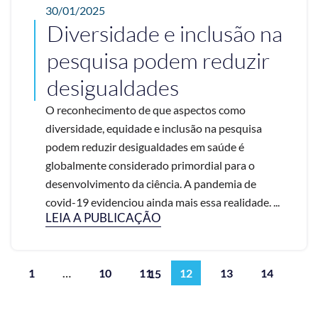
30/01/2025
Diversidade e inclusão na
pesquisa podem reduzir
desigualdades
O reconhecimento de que aspectos como
diversidade, equidade e inclusão na pesquisa
podem reduzir desigualdades em saúde é
globalmente considerado primordial para o
desenvolvimento da ciência. A pandemia de
covid-19 evidenciou ainda mais essa realidade. ...
LEIA A PUBLICAÇÃO
1
…
10
11
12
13
14
15