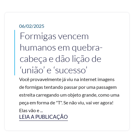
06/02/2025
Formigas vencem
humanos em quebra-
cabeça e dão lição de
‘união’ e ‘sucesso’
Você provavelmente já viu na internet imagens
de formigas tentando passar por uma passagem
estreita carregando um objeto grande, como uma
peça em forma de "T". Se não viu, vai ver agora!
Elas vão e ...
LEIA A PUBLICAÇÃO