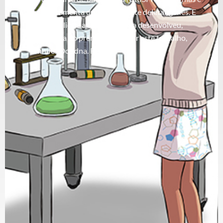
uma ferramenta que nos permite deletar genes. E
quem explica é a cientista que a desenvolveu,
ganhadora do prêmio Nobel por este trabalho,
Jennifer Doudna. Receba!