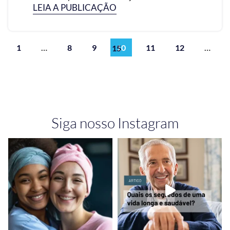
LEIA A PUBLICAÇÃO
1
…
8
9
10
11
12
…
15
Siga nosso Instagram