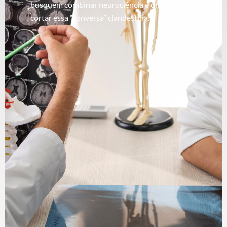
busquem combinar neurociência e oncologia para
cortar essa “conversa” clandestina.