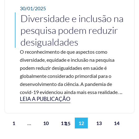
30/01/2025
Diversidade e inclusão na
pesquisa podem reduzir
desigualdades
O reconhecimento de que aspectos como
diversidade, equidade e inclusão na pesquisa
podem reduzir desigualdades em saúde é
globalmente considerado primordial para o
desenvolvimento da ciência. A pandemia de
covid-19 evidenciou ainda mais essa realidade. ...
LEIA A PUBLICAÇÃO
1
…
10
11
12
13
14
15