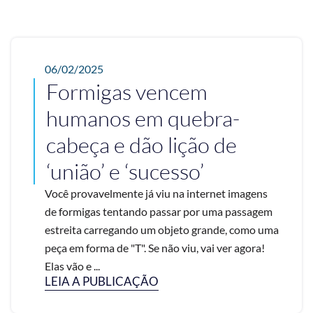
06/02/2025
Formigas vencem
humanos em quebra-
cabeça e dão lição de
‘união’ e ‘sucesso’
Você provavelmente já viu na internet imagens
de formigas tentando passar por uma passagem
estreita carregando um objeto grande, como uma
peça em forma de "T". Se não viu, vai ver agora!
Elas vão e ...
LEIA A PUBLICAÇÃO